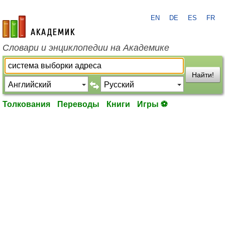
EN
DE
ES
FR
academic.ru
Словари и энциклопедии на Академике
Найти!
Толкования
Переводы
Книги
Игры ⚽