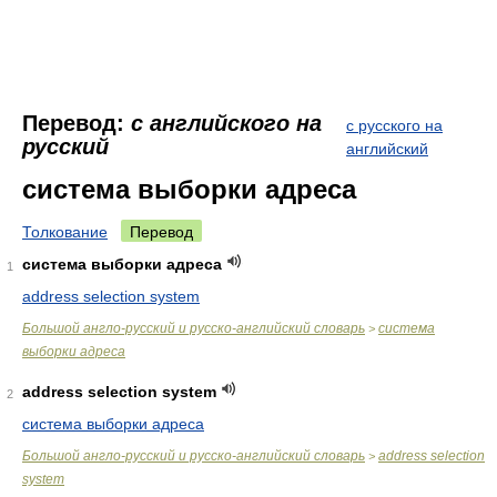
Перевод:
с английского на
с русского на
русский
английский
система выборки адреса
Толкование
Перевод
система выборки адреса
1
address selection system
Большой англо-русский и русско-английский словарь
система
>
выборки адреса
address selection system
2
система выборки адреса
Большой англо-русский и русско-английский словарь
address selection
>
system