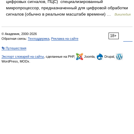
цифровых сигналов, ПЦС) специализированный
микропроцессор, предназначенный для цифровой обработки
сигналов (обычно в реальном масштабе времени) …
Википедия
© Академик, 2000-2026
18+
Обратная связь:
Техподдержка
,
Реклама на сайте
👣 Путешествия
Экспорт словарей на сайты
, сделанные на PHP,
Joomla,
Drupal,
WordPress, MODx.