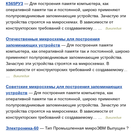
К565РУ3
— Для построения памяти компьютера, как
оперативной памяти так и постоянной, широко применяют
полупроводниковые запоминающие устройства. Зачастую эти
устройства строятся на микросхемах. В зависимости от
конструкторских требований с создаваемому… …
Википедия
Отечественные микросхемы для построения
запоминающих устройств
— Для построения памяти
компьютера, как оперативной памяти так и постоянной, широко
применяют полупроводниковые запоминающие устройства.
Зачастую эти устройства строятся на микросхемах. В
зависимости от конструкторских требований с создаваемому…
…
Википедия
Советские микросхемы для построения запоминающих
устройств
— Для построения памяти компьютера, как
оперативной памяти так и постоянной, широко применяют
полупроводниковые запоминающие устройства. Зачастую эти
устройства строятся на микросхемах. В зависимости от
конструкторских требований с создаваемому… …
Википедия
Электроника-60
— Тип Промышленная микроЭВМ Выпущен ?