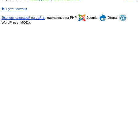
👣 Путешествия
Экспорт словарей на сайты
, сделанные на PHP,
Joomla,
Drupal,
WordPress, MODx.