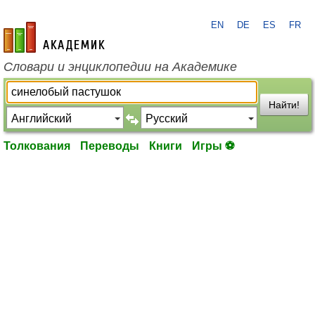
EN
DE
ES
FR
academic.ru
Словари и энциклопедии на Академике
Найти!
Толкования
Переводы
Книги
Игры ⚽