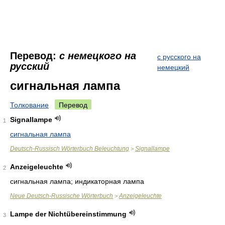
Перевод:
с немецкого на
с русского на
русский
немецкий
сигнальная лампа
Толкование
Перевод
Signallampe
1
сигнальная лампа
Deutsch-Russisch Wörterbuch Beleuchtung
Signallampe
>
Anzeigeleuchte
2
сигнальная лампа; индикаторная лампа
Neue Deutsch-Russische Wörterbuch
Anzeigeleuchte
>
Lampe der Nichtübereinstimmung
3