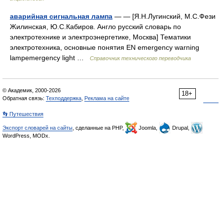
аварийная сигнальная лампа
— — [Я.Н.Лугинский, М.С.Фези
Жилинская, Ю.С.Кабиров. Англо русский словарь по
электротехнике и электроэнергетике, Москва] Тематики
электротехника, основные понятия EN emergency warning
lampemergency light …
Справочник технического переводчика
© Академик, 2000-2026
18+
Обратная связь:
Техподдержка
,
Реклама на сайте
👣 Путешествия
Экспорт словарей на сайты
, сделанные на PHP,
Joomla,
Drupal,
WordPress, MODx.