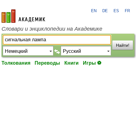
EN
DE
ES
FR
academic.ru
Словари и энциклопедии на Академике
Найти!
Толкования
Переводы
Книги
Игры ⚽