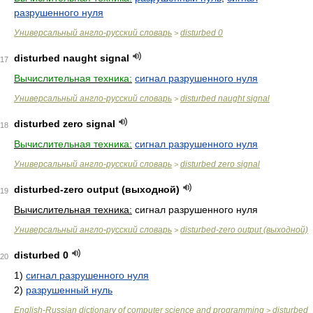
разрушенного нуля
Универсальный англо-русский словарь
disturbed 0
>
disturbed naught signal
17
Вычислительная техника:
сигнал разрушенного нуля
Универсальный англо-русский словарь
disturbed naught signal
>
disturbed zero signal
18
Вычислительная техника:
сигнал разрушенного нуля
Универсальный англо-русский словарь
disturbed zero signal
>
disturbed-zero output (выходной)
19
Вычислительная техника:
сигнал разрушенного нуля
Универсальный англо-русский словарь
disturbed-zero output (выходной)
>
disturbed 0
20
1)
сигнал разрушенного нуля
2)
разрушенный нуль
English-Russian dictionary of computer science and programming
disturbed
>