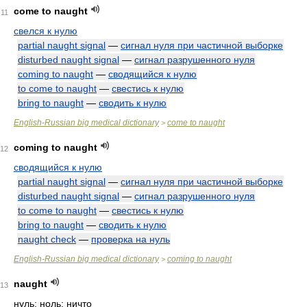
come to naught
11
свелся к нулю
partial naught signal
—
сигнал нуля при частичной выборке
disturbed naught signal
—
сигнал разрушенного нуля
coming to naught
—
сводящийся к нулю
to come to naught
—
свестись к нулю
bring to naught
—
сводить к нулю
English-Russian big medical dictionary
come to naught
>
coming to naught
12
сводящийся к нулю
partial naught signal
—
сигнал нуля при частичной выборке
disturbed naught signal
—
сигнал разрушенного нуля
to come to naught
—
свестись к нулю
bring to naught
—
сводить к нулю
naught check
—
проверка на нуль
English-Russian big medical dictionary
coming to naught
>
naught
13
нуль; ноль; ничто