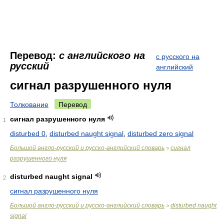
Перевод:
с английского на
с русского на
русский
английский
сигнал разрушенного нуля
Толкование
Перевод
сигнал разрушенного нуля
1
disturbed 0
,
disturbed naught signal
,
disturbed zero signal
Большой англо-русский и русско-английский словарь
сигнал
>
разрушенного нуля
disturbed naught signal
2
сигнал разрушенного нуля
Большой англо-русский и русско-английский словарь
disturbed naught
>
signal