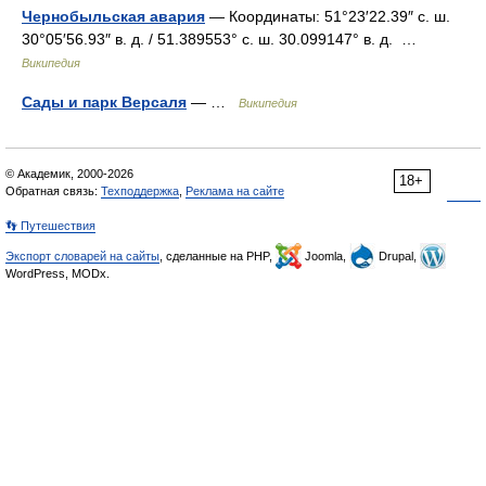
Чернобыльская авария
— Координаты: 51°23′22.39″ с. ш.
30°05′56.93″ в. д. / 51.389553° с. ш. 30.099147° в. д. …
Википедия
Сады и парк Версаля
— …
Википедия
© Академик, 2000-2026
18+
Обратная связь:
Техподдержка
,
Реклама на сайте
👣 Путешествия
Экспорт словарей на сайты
, сделанные на PHP,
Joomla,
Drupal,
WordPress, MODx.