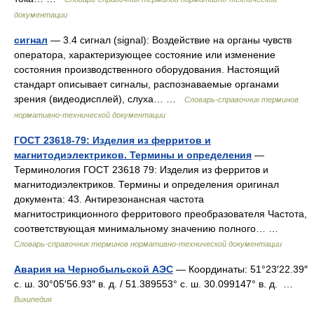
документации
сигнал
— 3.4 сигнал (signal): Воздействие на органы чувств
оператора, характеризующее состояние или изменение
состояния производственного оборудования. Настоящий
стандарт описывает сигналы, распознаваемые органами
зрения (видеодисплей), слуха… …
Словарь-справочник терминов
нормативно-технической документации
ГОСТ 23618-79: Изделия из ферритов и
магнитодиэлектриков. Термины и определения
—
Терминология ГОСТ 23618 79: Изделия из ферритов и
магнитодиэлектриков. Термины и определения оригинал
документа: 43. Антирезонансная частота
магнитострикционного ферритового преобразователя Частота,
соответствующая минимальному значению полного… …
Словарь-справочник терминов нормативно-технической документации
Авария на Чернобыльской АЭС
— Координаты: 51°23′22.39″
с. ш. 30°05′56.93″ в. д. / 51.389553° с. ш. 30.099147° в. д. …
Википедия