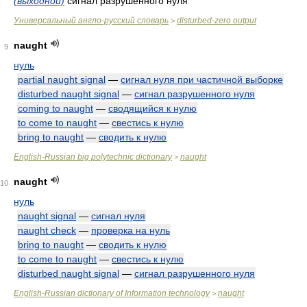
(выходной)
сигнал разрушенного нуля
Универсальный англо-русский словарь
disturbed-zero output
>
naught
9
нуль
partial naught signal
—
сигнал нуля при частичной выборке
disturbed naught signal
—
сигнал разрушенного нуля
coming to naught
—
сводящийся к нулю
to come to naught
—
свестись к нулю
bring to naught
—
сводить к нулю
English-Russian big polytechnic dictionary
naught
>
naught
10
нуль
naught signal
—
сигнал нуля
naught check
—
проверка на нуль
bring to naught
—
сводить к нулю
to come to naught
—
свестись к нулю
disturbed naught signal
—
сигнал разрушенного нуля
English-Russian dictionary of Information technology
naught
>