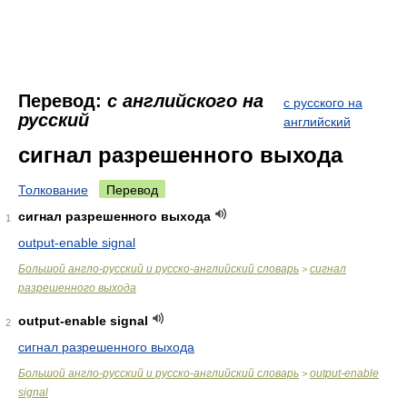
Перевод:
с английского на
с русского на
русский
английский
сигнал разрешенного выхода
Толкование
Перевод
сигнал разрешенного выхода
1
output-enable signal
Большой англо-русский и русско-английский словарь
сигнал
>
разрешенного выхода
output-enable signal
2
сигнал разрешенного выхода
Большой англо-русский и русско-английский словарь
output-enable
>
signal