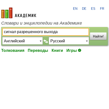
EN
DE
ES
FR
academic.ru
Словари и энциклопедии на Академике
Найти!
Толкования
Переводы
Книги
Игры ⚽