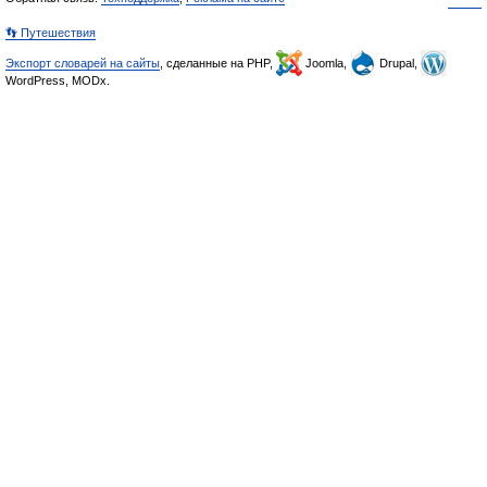
👣 Путешествия
Экспорт словарей на сайты
, сделанные на PHP,
Joomla,
Drupal,
WordPress, MODx.