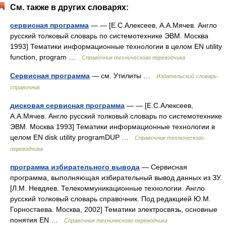
См. также в других словарях:
сервисная программа
— — [Е.С.Алексеев, А.А.Мячев. Англо
русский толковый словарь по системотехнике ЭВМ. Москва
1993] Тематики информационные технологии в целом EN utility
function, program …
Справочник технического переводчика
Сервисная программа
— см. Утилиты …
Издательский словарь-
справочник
дисковая сервисная программа
— — [Е.С.Алексеев,
А.А.Мячев. Англо русский толковый словарь по системотехнике
ЭВМ. Москва 1993] Тематики информационные технологии в
целом EN disk utility programDUP …
Справочник технического
переводчика
программа избирательного вывода
— Сервисная
программа, выполняющая избирательный вывод данных из ЗУ.
[Л.М. Невдяев. Телекоммуникационные технологии. Англо
русский толковый словарь справочник. Под редакцией Ю.М.
Горностаева. Москва, 2002] Тематики электросвязь, основные
понятия EN …
Справочник технического переводчика