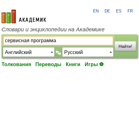
EN
DE
ES
FR
academic.ru
Словари и энциклопедии на Академике
Найти!
Толкования
Переводы
Книги
Игры ⚽