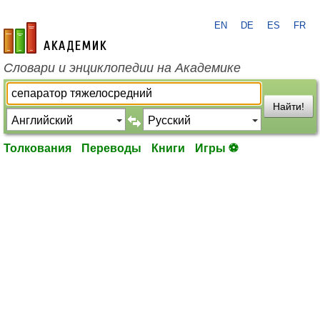
EN
DE
ES
FR
academic.ru
Словари и энциклопедии на Академике
Найти!
Толкования
Переводы
Книги
Игры ⚽