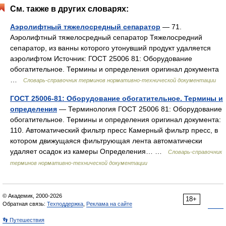
См. также в других словарях:
Аэролифтный тяжелосредный сепаратор
— 71.
Аэролифтный тяжелосредный сепаратор Тяжелосредний
сепаратор, из ванны которого утонувший продукт удаляется
аэролифтом Источник: ГОСТ 25006 81: Оборудование
обогатительное. Термины и определения оригинал документа
…
Словарь-справочник терминов нормативно-технической документации
ГОСТ 25006-81: Оборудование обогатительное. Термины и
определения
— Терминология ГОСТ 25006 81: Оборудование
обогатительное. Термины и определения оригинал документа:
110. Автоматический фильтр пресс Камерный фильтр пресс, в
котором движущаяся фильтрующая лента автоматически
удаляет осадок из камеры Определения… …
Словарь-справочник
терминов нормативно-технической документации
© Академик, 2000-2026
18+
Обратная связь:
Техподдержка
,
Реклама на сайте
👣 Путешествия