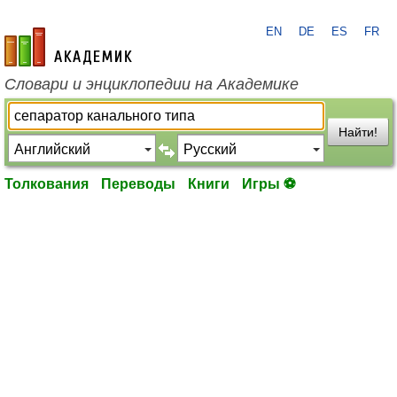
EN
DE
ES
FR
academic.ru
Словари и энциклопедии на Академике
Найти!
Толкования
Переводы
Книги
Игры ⚽