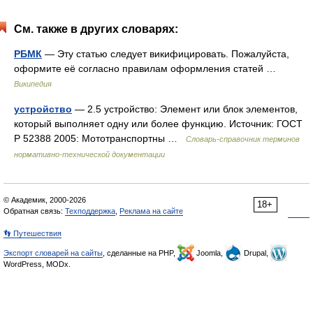
См. также в других словарях:
РБМК
— Эту статью следует викифицировать. Пожалуйста,
оформите её согласно правилам оформления статей …
Википедия
устройство
— 2.5 устройство: Элемент или блок элементов,
который выполняет одну или более функцию. Источник: ГОСТ
Р 52388 2005: Мототранспортны …
Словарь-справочник терминов
нормативно-технической документации
© Академик, 2000-2026
18+
Обратная связь:
Техподдержка
,
Реклама на сайте
👣 Путешествия
Экспорт словарей на сайты
, сделанные на PHP,
Joomla,
Drupal,
WordPress, MODx.