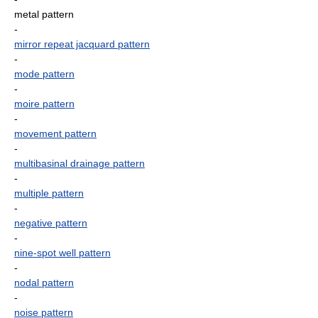
metal pattern
-
mirror repeat jacquard pattern
-
mode pattern
-
moire pattern
-
movement pattern
-
multibasinal drainage pattern
-
multiple pattern
-
negative pattern
-
nine-spot well pattern
-
nodal pattern
-
noise pattern