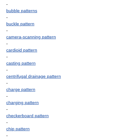
-
bubble patterns
-
buckle pattern
-
camera-scanning pattern
-
cardioid pattern
-
casting pattern
-
centrifugal drainage pattern
-
charge pattern
-
charging pattern
-
checkerboard pattern
-
chip pattern
-