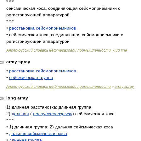
* * *
сейсмическая коса, соединяющая сейсмоприёмники с
регистрирующей аппаратурой
* * *
•
расстановка сейсмоприемников
•
сейсмическая коса, соединяющая сейсмоприемники с
регистрирующей аппаратурой
Англо-русский словарь нефтегазовой промышленности
jug line
>
array spray
28
•
расстановка сейсмоприемников
•
сейсмическая группа
Англо-русский словарь нефтегазовой промышленности
array spray
>
long array
29
1)
длинная расстановка; длинная группа
2)
дальняя
(
от пункта взрыва
)
сейсмическая коса
* * *
•
1) длинная группа; 2) дальняя сейсмическая коса
•
дальняя сейсмическая коса
•
длинная группа