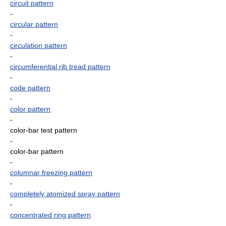
circuit pattern
-
circular pattern
-
circulation pattern
-
circumferential rib tread pattern
-
code pattern
-
color pattern
-
color-bar test pattern
-
color-bar pattern
-
columnar freezing pattern
-
completely atomized spray pattern
-
concentrated ring pattern
-