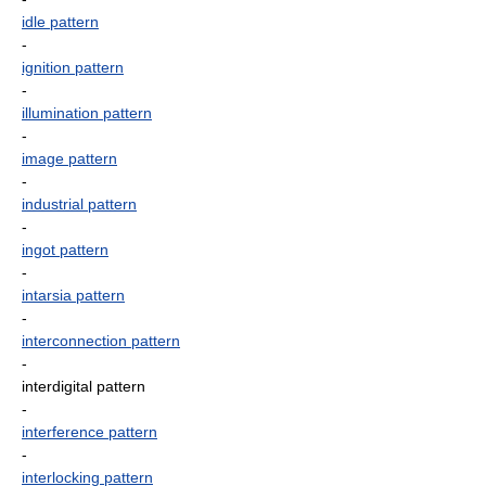
idle pattern
-
ignition pattern
-
illumination pattern
-
image pattern
-
industrial pattern
-
ingot pattern
-
intarsia pattern
-
interconnection pattern
-
interdigital pattern
-
interference pattern
-
interlocking pattern