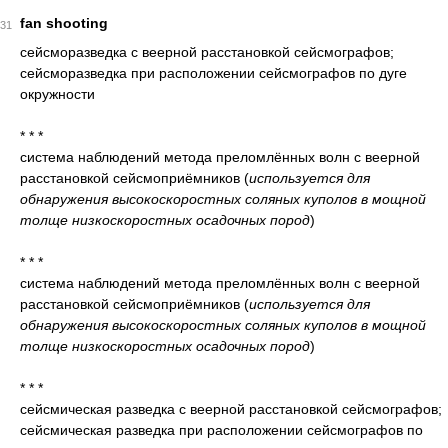
fan shooting
31
сейсморазведка с веерной расстановкой сейсмографов;
сейсморазведка при расположении сейсмографов по дуге
окружности
* * *
система наблюдений метода преломлённых волн с веерной
расстановкой сейсмоприёмников
(
используется для
обнаружения высокоскоростных соляных куполов в мощной
толще низкоскоростных осадочных пород
)
* * *
система наблюдений метода преломлённых волн с веерной
расстановкой сейсмоприёмников
(
используется для
обнаружения высокоскоростных соляных куполов в мощной
толще низкоскоростных осадочных пород
)
* * *
сейсмическая разведка с веерной расстановкой сейсмографов;
сейсмическая разведка при расположении сейсмографов по