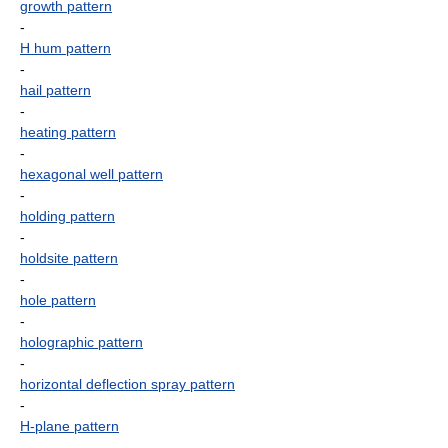
growth pattern
-
H hum pattern
-
hail pattern
-
heating pattern
-
hexagonal well pattern
-
holding pattern
-
holdsite pattern
-
hole pattern
-
holographic pattern
-
horizontal deflection spray pattern
-
H-plane pattern
-