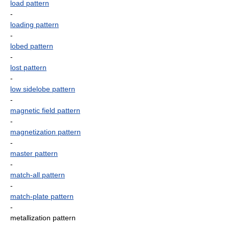
load pattern
-
loading pattern
-
lobed pattern
-
lost pattern
-
low sidelobe pattern
-
magnetic field pattern
-
magnetization pattern
-
master pattern
-
match-all pattern
-
match-plate pattern
-
metallization pattern
-