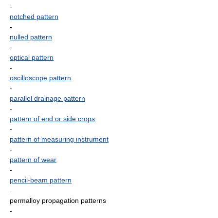
-
notched pattern
-
nulled pattern
-
optical pattern
-
oscilloscope pattern
-
parallel drainage pattern
-
pattern of end or side crops
-
pattern of measuring instrument
-
pattern of wear
-
pencil-beam pattern
-
permalloy propagation patterns
-