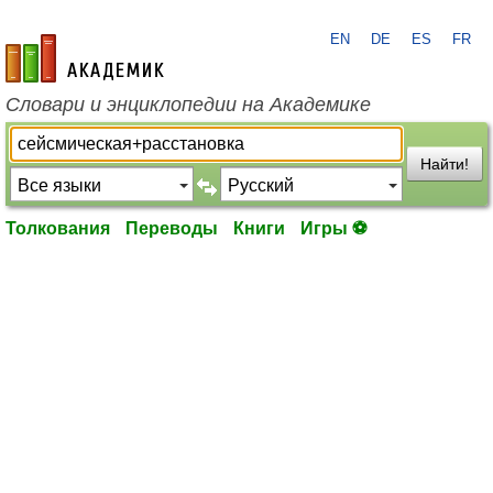
EN
DE
ES
FR
academic.ru
Словари и энциклопедии на Академике
Найти!
Толкования
Переводы
Книги
Игры ⚽