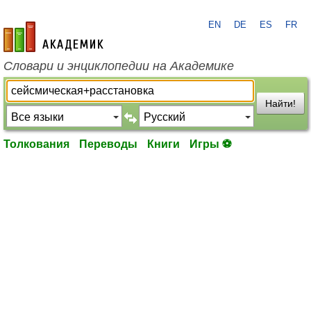
EN
DE
ES
FR
academic.ru
Словари и энциклопедии на Академике
Найти!
Толкования
Переводы
Книги
Игры ⚽