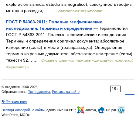
exploracion sismica, estudio sismografico), совокупность геофиз.
методов разведки,… …
Геологическая энциклопедия
ГОСТ Р 54363-2011: Полевые геофизические
исследования. Термины и определения
— Терминология
ГОСТ Р 54363 2011: Полевые геофизические исследования.
Термины и определения оригинал документа: абсолютное
измерение (силы) тяжести (гравиразведка): Определения
термина из разных документов: абсолютное измерение (силы)
тяжести 92… …
Словарь-справочник терминов нормативно-технической
документации
© Академик, 2000-2026
18+
Обратная связь:
Техподдержка
,
Реклама на сайте
👣 Путешествия
Экспорт словарей на сайты
, сделанные на PHP,
Joomla,
Drupal,
WordPress, MODx.