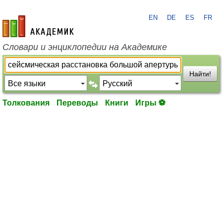
EN
DE
ES
FR
academic.ru
Словари и энциклопедии на Академике
Найти!
Толкования
Переводы
Книги
Игры ⚽