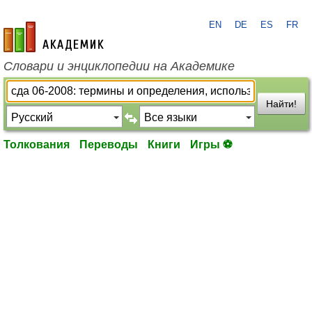
EN
DE
ES
FR
academic.ru
Словари и энциклопедии на Академике
Найти!
Толкования
Переводы
Книги
Игры ⚽