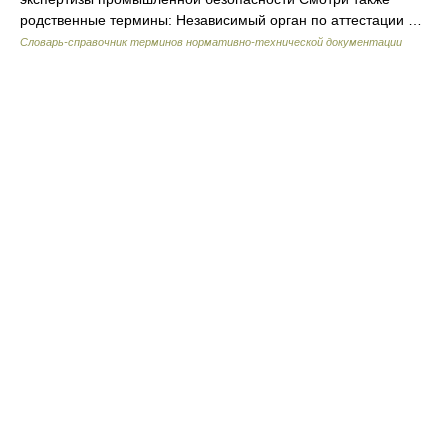
родственные термины: Независимый орган по аттестации …
Словарь-справочник терминов нормативно-технической документации
© Академик, 2000-2026
18+