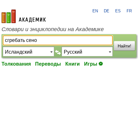
EN
DE
ES
FR
academic.ru
Словари и энциклопедии на Академике
Найти!
Толкования
Переводы
Книги
Игры ⚽