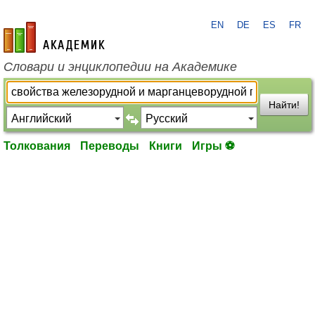
EN
DE
ES
FR
academic.ru
Словари и энциклопедии на Академике
Найти!
Толкования
Переводы
Книги
Игры ⚽