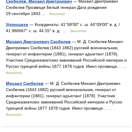
Скобелев, Михаил Дмитриевич
— Михаил Дмитриевич
Скобелев Прозвище Белый генерал Дата рождения
29 сентября 1843 …
Википедия
Уплисцихе
— Координаты: 41°58′00″ с. ш. 44°09′00″ в. д. /
41.966667° с. ш. 44.15° в. д. …
Википедия
Михаил Дмитриевич Скобелев
— М. Д. Скобелев Михаил
Дмитриевич Скобелев (1843 1882) русский военачальник,
генерал от инфантерии (1881), генерал адъютант (1878).
Участник Среднеазиатских завоеваний Российской империи и
Русско турецкой войны 1877 1878 годов. Имел прозвище… …
Википедия
Михаил Скобелев
— М. Д. Скобелев Михаил Дмитриевич
Скобелев (1843 1882) русский военачальник, генерал от
инфантерии (1881), генерал адъютант (1878). Участник
Среднеазиатских завоеваний Российской империи и Русско
турецкой войны 1877 1878 годов. Имел прозвище… …
Википедия