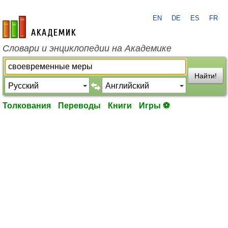
EN
DE
ES
FR
academic.ru
Словари и энциклопедии на Академике
Найти!
Толкования
Переводы
Книги
Игры ⚽