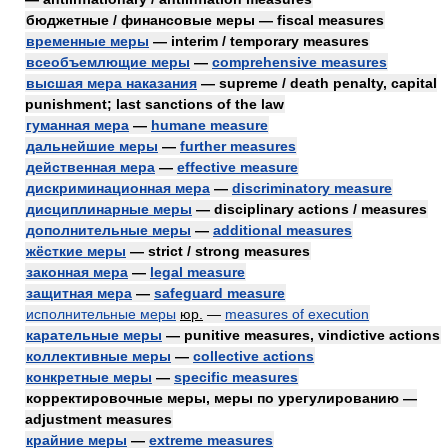
бюджетные / финансовые меры — fiscal measures
временные меры
— interim / temporary measures
всеобъемлющие меры
—
comprehensive measures
высшая мера наказания
— supreme / death penalty, capital
punishment; last sanctions of the law
гуманная мера
—
humane measure
дальнейшие меры
—
further measures
действенная мера
—
effective measure
дискриминационная мера
—
discriminatory measure
дисциплинарные меры
— disciplinary actions / measures
дополнительные меры
—
additional measures
жёсткие меры
— strict / strong measures
законная мера
—
legal measure
защитная мера
—
safeguard measure
исполнительные меры
юр.
—
measures of execution
карательные меры
— punitive measures, vindictive actions
коллективные меры
—
collective actions
конкретные меры
—
specific measures
корректировочные меры, меры по урегулированию —
adjustment measures
крайние меры
—
extreme measures