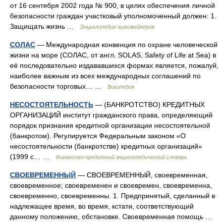
от 16 сентября 2002 года № 900, в целях обеспечения личной
безопасности граждан участковый уполномоченный должен: 1.
Защищать жизнь …
Энциклопедия ньюсмейкеров
СОЛАС
— Международная конвенция по охране человеческой
жизни на море (СОЛАС, от англ. SOLAS, Safety of Life at Sea) в
её последовательно издававшихся формах является, пожалуй,
наиболее важным из всех международных соглашений по
безопасности торговых… …
Википедия
НЕСОСТОЯТЕЛЬНОСТЬ
— (БАНКРОТСТВО) КРЕДИТНЫХ
ОРГАНИЗАЦИЙ институт гражданского права, определяющий
порядок признания кредитной организации несостоятельной
(банкротом). Регулируется Федеральным законом «О
несостоятельности (банкротстве) кредитных организаций»
(1999 с… …
Финансово-кредитный энциклопедический словарь
СВОЕВРЕМЕННЫЙ
— СВОЕВРЕМЕННЫЙ, своевременная,
своевременное; своевременен и своевремен, своевременна,
своевременно, своевременны. 1. Предпринятый, сделанный в
надлежащее время, во время, кстати, соответствующий
данному положению, обстановке. Своевременная помощь …