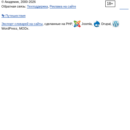
© Академик, 2000-2026
18+
Обратная связь:
Техподдержка
,
Реклама на сайте
👣 Путешествия
Экспорт словарей на сайты
, сделанные на PHP,
Joomla,
Drupal,
WordPress, MODx.