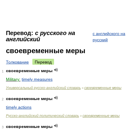
Перевод:
с русского на
с английского на
английский
русский
своевременные меры
Толкование
Перевод
своевременные меры
1
Military:
timely measures
Универсальный русско-английский словарь
своевременные меры
>
своевременные меры
2
timely actions
Русско-английский политический словарь
своевременные меры
>
своевременные меры
3