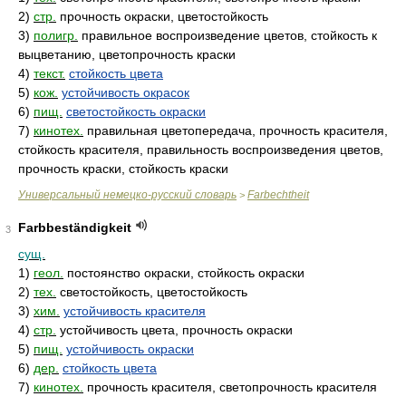
2)
стр.
прочность окраски, цветостойкость
3)
полигр.
правильное воспроизведение цветов, стойкость к
выцветанию, цветопрочность краски
4)
текст.
стойкость цвета
5)
кож.
устойчивость окрасок
6)
пищ.
светостойкость окраски
7)
кинотех.
правильная цветопередача, прочность красителя,
стойкость красителя, правильность воспроизведения цветов,
прочность краски, стойкость краски
Универсальный немецко-русский словарь
Farbechtheit
>
Farbbeständigkeit
3
сущ.
1)
геол.
постоянство окраски, стойкость окраски
2)
тех.
светостойкость, цветостойкость
3)
хим.
устойчивость красителя
4)
стр.
устойчивость цвета, прочность окраски
5)
пищ.
устойчивость окраски
6)
дер.
стойкость цвета
7)
кинотех.
прочность красителя, светопрочность красителя