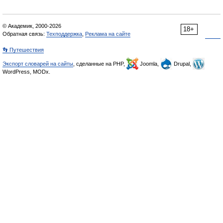
© Академик, 2000-2026
18+
Обратная связь:
Техподдержка
,
Реклама на сайте
👣 Путешествия
Экспорт словарей на сайты
, сделанные на PHP,
Joomla,
Drupal,
WordPress, MODx.