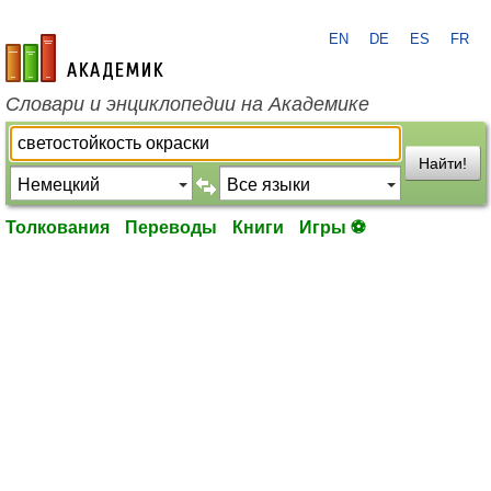
EN
DE
ES
FR
academic.ru
Словари и энциклопедии на Академике
Найти!
Толкования
Переводы
Книги
Игры ⚽