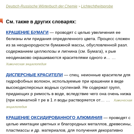
Deutsch-Russische Wörterbuch der Chemie
Lichtechtheitsprobe
>
См. также в других словарях:
КРАШЕНИЕ БУМАГИ
— проводят с целью увеличения ее
белизны или придания определенного цвета. Процесс сложен
из за неоднородности бумажной массы, обусловленной разл.
содержанием целлюлозы и лигнина (см. Бумага), к рые
неодинаково окрашиваются красителями одного и… …
Химическая энциклопедия
ДИСПЕРСНЫЕ КРАСИТЕЛИ
— спец. неионные красители для
гидрофобных волокон, используемые при крашении в виде
высокодисперсных водных суспензий. Не содержат групп,
придающих р римость в воде, вследствие чего она очень низка
(при комнатной т ре в 1 л воды растворяется от… …
Химическая
энциклопедия
КРАШЕНИЕ ОКСИДИРОВАННОГО АЛЮМИНИЯ
— проводят с
целью имитации цветных и благородных металлов, древесины,
пластмассы и др. материалов, для получения декоративно