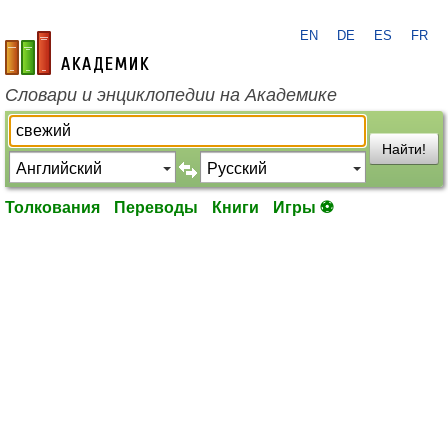
EN
DE
ES
FR
academic.ru
Словари и энциклопедии на Академике
Найти!
Толкования
Переводы
Книги
Игры ⚽