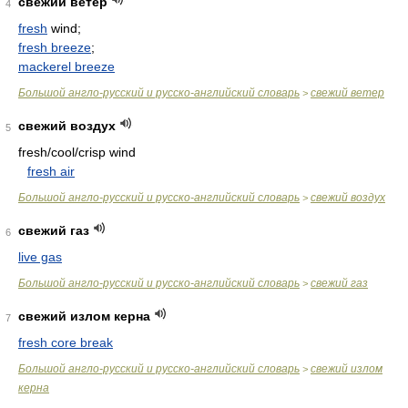
свежий ветер
4
fresh
wind;
fresh breeze
;
mackerel breeze
Большой англо-русский и русско-английский словарь
свежий ветер
>
свежий воздух
5
fresh/cool/crisp wind
fresh air
Большой англо-русский и русско-английский словарь
свежий воздух
>
свежий газ
6
live gas
Большой англо-русский и русско-английский словарь
свежий газ
>
свежий излом керна
7
fresh core break
Большой англо-русский и русско-английский словарь
свежий излом
>
керна