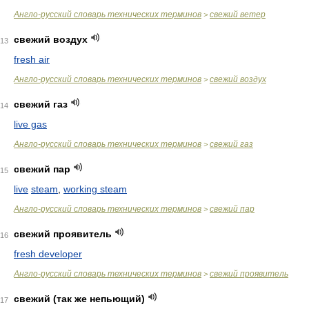
Англо-русский словарь технических терминов
свежий ветер
>
свежий воздух
13
fresh air
Англо-русский словарь технических терминов
свежий воздух
>
свежий газ
14
live gas
Англо-русский словарь технических терминов
свежий газ
>
свежий пар
15
live
steam
,
working steam
Англо-русский словарь технических терминов
свежий пар
>
свежий проявитель
16
fresh developer
Англо-русский словарь технических терминов
свежий проявитель
>
свежий (так же непьющий)
17