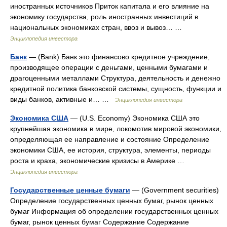
иностранных источников Приток капитала и его влияние на
экономику государства, роль иностранных инвестиций в
национальных экономиках стран, ввоз и вывоз… …
Энциклопедия инвестора
Банк
— (Bank) Банк это финансово кредитное учреждение,
производящее операции с деньгами, ценными бумагами и
драгоценными металлами Структура, деятельность и денежно
кредитной политика банковской системы, сущность, функции и
виды банков, активные и… …
Энциклопедия инвестора
Экономика США
— (U.S. Economy) Экономика США это
крупнейшая экономика в мире, локомотив мировой экономики,
определяющая ее направление и состояние Определение
экономики США, ее история, структура, элементы, периоды
роста и краха, экономические кризисы в Америке …
Энциклопедия инвестора
Государственные ценные бумаги
— (Government securities)
Определение государственных ценных бумаг, рынок ценных
бумаг Информация об определении государственных ценных
бумаг, рынок ценных бумаг Содержание Содержание