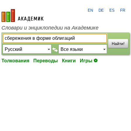
EN
DE
ES
FR
academic.ru
Словари и энциклопедии на Академике
Найти!
Толкования
Переводы
Книги
Игры ⚽