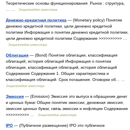
Теоретические основы функционирования .Рынок : структура,
… …
Энциклопедия инвестора
Денежно-кредитная политика
— (Monetary policy) Понятие
денежно кредитной политики, цели денежно кредитной
политики Информация о понятии денежно кредитной политики,
цели денежно кредитной политики Содержание >>>>>>>>>> …
Энциклопедия инвестора
Облигация
— (Вond) Понятие облигации, классификация
облигаций, история облигаций Информация о понятии
облигации, классификация облигаций, история облигаций
Содержание Содержание 1. Общая характеристика и
классификация облигаций. Срок погашения. Оговорки об… …
Энциклопедия инвестора
Эмиссия
— (Emission) Эмиссия это выпуск в обращение денег
и ценных бумаг Общее понятие эмиссии, денежная эмиссия,
эмиссия ценных бумаг, связь эмиссии и инфляции Содержание
>>>>>>>>>> …
Энциклопедия инвестора
IPO
— (Публичное размещение) IPO это публичное