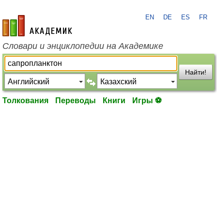
EN
DE
ES
FR
academic.ru
Словари и энциклопедии на Академике
Найти!
Толкования
Переводы
Книги
Игры ⚽