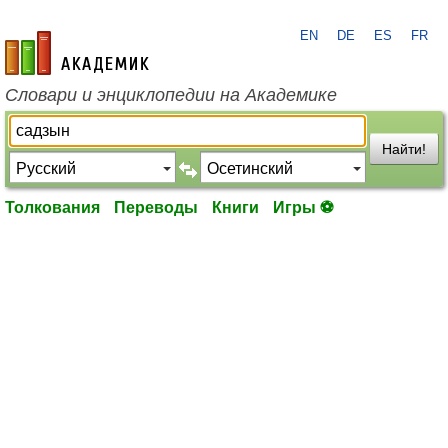
EN
DE
ES
FR
academic.ru
Словари и энциклопедии на Академике
Найти!
Толкования
Переводы
Книги
Игры ⚽