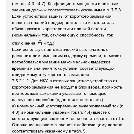
(см. пп. 4.3 - 4.7). Коэффициент мощности и пиковые
значения должны соответствовать указанным в п. 7.5.3.
Если устройством защиты от короткого замыкания
является плавкий предохранитель, то изготовитель
обязан указать характеристики плавкой вставки
(номинальный ток, отключающую способность, ток
2
отключения,
I
t
и т.д.).
Если используют автоматический выключатель с
расцепителем, имеющим выдержку времени, то может
потребоваться указание максимальной выдержки
времени и значения тока уставки, соответствующих
ожидаемому току короткого замыкания.
7.5.2.1.2. Для НКУ, в которых защитное устройство от
короткого замыкания не входит в блок ввода, прочность
при коротком замыкании указывают с помощью
следующих способов (одного или нескольких):
а) номинальный кратковременно выдерживаемый ток (п.
4.3) и номинальный ударный ток (п. 4.4) вместе с
соответствующим временем, если оно отличается от 1 с.
Отношение пикового значения к действующему должно
соответствовать указанному в табл. 5.