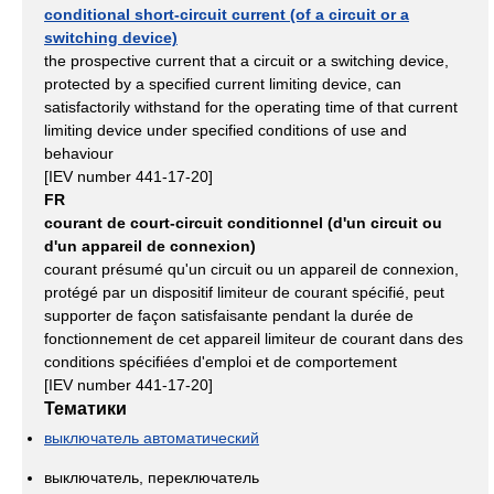
conditional short-circuit current (of a circuit or a
switching device)
the prospective current that a circuit or a switching device,
protected by a specified current limiting device, can
satisfactorily withstand for the operating time of that current
limiting device under specified conditions of use and
behaviour
[IEV number 441-17-20]
FR
courant de court-circuit conditionnel (d'un circuit ou
d'un appareil de connexion)
courant présumé qu'un circuit ou un appareil de connexion,
protégé par un dispositif limiteur de courant spécifié, peut
supporter de façon satisfaisante pendant la durée de
fonctionnement de cet appareil limiteur de courant dans des
conditions spécifiées d'emploi et de comportement
[IEV number 441-17-20]
Тематики
выключатель автоматический
выключатель, переключатель