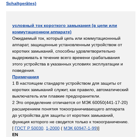
Schaltgerätes)
условный ток короткого замыкания (в цепи или
коммутационном аппарате)
Ожидаемый ток, который цепь или коммутационнный
аппарат, защищенные установленным устройством от
коротких замыканий, способны удовлетворительно
выдерживать в течение всего времени срабатывания
этого устройства в указанных условиях эксплуатации и
поведения.
Примечания
1 В настоящем стандарте устройством для защиты от
коротких замыканий служит, как правило, автоматический
выключатель или плавкие предохранители.
2 Это определение отличается от МЭК 60050(441-17-20)
расширением понятия токоограничивающего аппарата
до устройства для защиты от коротких замыканий,
функция которого не сводится только к токоограничению.
[
ГОСТ Р 50030
.
1-2000
(
МЭК 60947-1-99
)]
EN