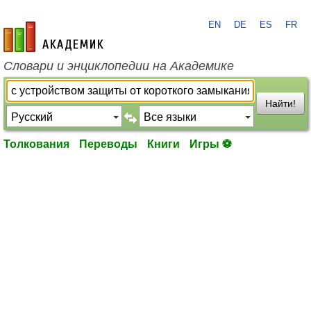
EN
DE
ES
FR
academic.ru
Словари и энциклопедии на Академике
Найти!
Толкования
Переводы
Книги
Игры ⚽