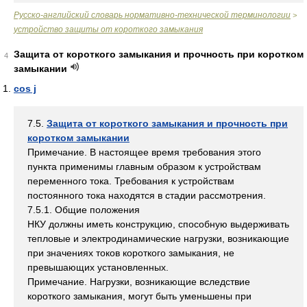
Русско-английский словарь нормативно-технической терминологии
>
устройство защиты от короткого замыкания
Защита от короткого замыкания и прочность при коротком
4
замыкании
cos j
7.5.
Защита от короткого замыкания и прочность при
коротком замыкании
Примечание. В настоящее время требования этого
пункта применимы главным образом к устройствам
переменного тока. Требования к устройствам
постоянного тока находятся в стадии рассмотрения.
7.5.1. Общие положения
НКУ должны иметь конструкцию, способную выдерживать
тепловые и электродинамические нагрузки, возникающие
при значениях токов короткого замыкания, не
превышающих установленных.
Примечание. Нагрузки, возникающие вследствие
короткого замыкания, могут быть уменьшены при