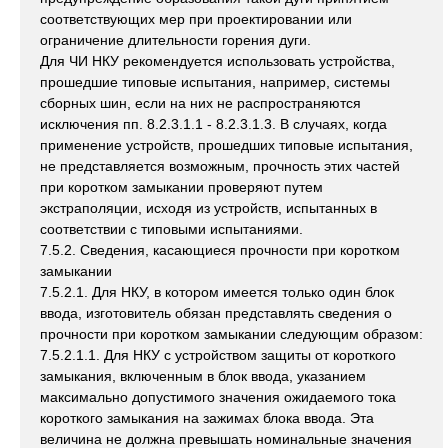
соответствующих мер при проектировании или
ограничение длительности горения дуги.
Для ЧИ НКУ рекомендуется использовать устройства,
прошедшие типовые испытания, например, системы
сборных шин, если на них не распространяются
исключения пп. 8.2.3.1.1 - 8.2.3.1.3. В случаях, когда
применение устройств, прошедших типовые испытания,
не представляется возможным, прочность этих частей
при коротком замыкании проверяют путем
экстраполяции, исходя из устройств, испытанных в
соответствии с типовыми испытаниями.
7.5.2. Сведения, касающиеся прочности при коротком
замыкании
7.5.2.1. Для НКУ, в котором имеется только один блок
ввода, изготовитель обязан представлять сведения о
прочности при коротком замыкании следующим образом:
7.5.2.1.1. Для НКУ с устройством защиты от короткого
замыкания, включенным в блок ввода, указанием
максимально допустимого значения ожидаемого тока
короткого замыкания на зажимах блока ввода. Эта
величина не должна превышать номинальные значения