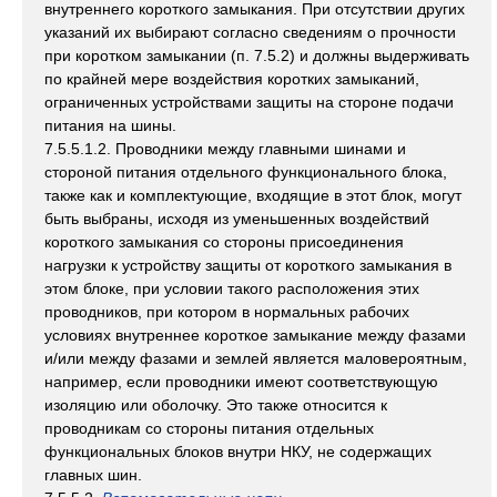
внутреннего короткого замыкания. При отсутствии других
указаний их выбирают согласно сведениям о прочности
при коротком замыкании (п. 7.5.2) и должны выдерживать
по крайней мере воздействия коротких замыканий,
ограниченных устройствами защиты на стороне подачи
питания на шины.
7.5.5.1.2. Проводники между главными шинами и
стороной питания отдельного функционального блока,
также как и комплектующие, входящие в этот блок, могут
быть выбраны, исходя из уменьшенных воздействий
короткого замыкания со стороны присоединения
нагрузки к устройству защиты от короткого замыкания в
этом блоке, при условии такого расположения этих
проводников, при котором в нормальных рабочих
условиях внутреннее короткое замыкание между фазами
и/или между фазами и землей является маловероятным,
например, если проводники имеют соответствующую
изоляцию или оболочку. Это также относится к
проводникам со стороны питания отдельных
функциональных блоков внутри НКУ, не содержащих
главных шин.