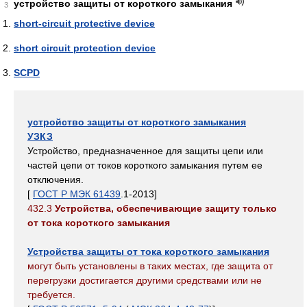
устройство защиты от короткого замыкания
3
short-circuit protective device
short circuit protection device
SCPD
устройство защиты от короткого замыкания
УЗКЗ
Устройство, предназначенное для защиты цепи или
частей цепи от токов короткого замыкания путем ее
отключения.
[
ГОСТ Р МЭК 61439
.1-2013]
432.3
Устройства, обеспечивающие защиту только
от тока короткого замыкания
Устройства защиты от тока короткого замыкания
могут быть установлены в таких местах, где защита от
перегрузки достигается другими средствами или не
требуется.