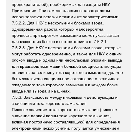
предохранителей), необходимых для защиты НКУ.
Примечание. При замене плавких вставок должны
использоваться вставки с такими же характеристиками.
7.5.2.2. Для НКУ с несколькими блоками ввода,
одновременная работа которых маловероятна,
прочность при коротком замыкании может указываться
для каждого из блоков в соответствии с п. 7.5.2.1.
7.5.2.3. Для НКУ с несколькими блоками ввода, которые
могут работать одновременно, а также для НКУ с одним
блоком ввода и одним или несколькими блоками вывода
для вращающихся машин большой мощности, могущих
повлиять на величину тока короткого замыкания, должно
быть заключено специальное соглашение о величинах
ожидаемого тока короткого замыкания в каждом блоке
ввода или вывода и на шинах.
7.5.3. Зависимость между пиковыми и действующим и
значениями тока короткого замыкания
Пиковое значение тока короткого замыкания (пиковое
значение первой волны тока короткого замыкания,
включая постоянную составляющую) для определения
электродинамических усилий, получается умножением