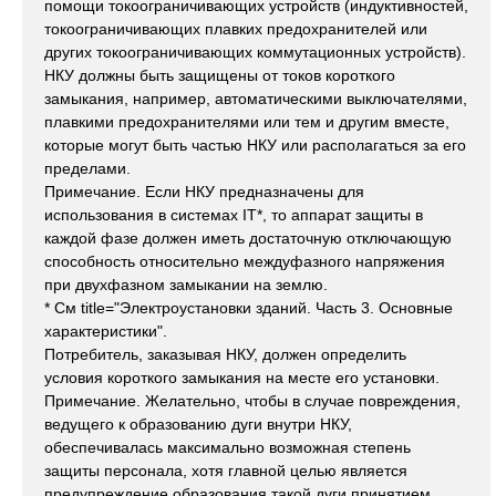
помощи токоограничивающих устройств (индуктивностей,
токоограничивающих плавких предохранителей или
других токоограничивающих коммутационных устройств).
НКУ должны быть защищены от токов короткого
замыкания, например, автоматическими выключателями,
плавкими предохранителями или тем и другим вместе,
которые могут быть частью НКУ или располагаться за его
пределами.
Примечание. Если НКУ предназначены для
использования в системах IT*, то аппарат защиты в
каждой фазе должен иметь достаточную отключающую
способность относительно междуфазного напряжения
при двухфазном замыкании на землю.
* См title="Электроустановки зданий. Часть 3. Основные
характеристики".
Потребитель, заказывая НКУ, должен определить
условия короткого замыкания на месте его установки.
Примечание. Желательно, чтобы в случае повреждения,
ведущего к образованию дуги внутри НКУ,
обеспечивалась максимально возможная степень
защиты персонала, хотя главной целью является
предупреждение образования такой дуги принятием