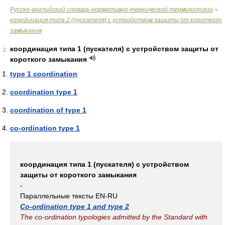
Русско-английский словарь нормативно-технической терминологии
>
координация типа 2 (пускателя) с устройством защиты от короткого
замыкания
координация типа 1 (пускателя) с устройством защиты от
2
короткого замыкания
type 1 coordination
coordination type 1
coordination of type 1
co-ordination type 1
координация типа 1 (пускателя) с устройством
защиты от короткого замыкания
-
Параллельные тексты EN-RU
Co-ordination type 1 and type 2
The co-ordination typologies admitted by the Standard with