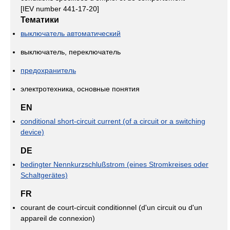
[IEV number 441-17-20]
Тематики
выключатель автоматический
выключатель, переключатель
предохранитель
электротехника, основные понятия
EN
conditional short-circuit current (of a circuit or a switching
device)
DE
bedingter Nennkurzschlußstrom (eines Stromkreises oder
Schaltgerätes)
FR
courant de court-circuit conditionnel (d'un circuit ou d'un
appareil de connexion)