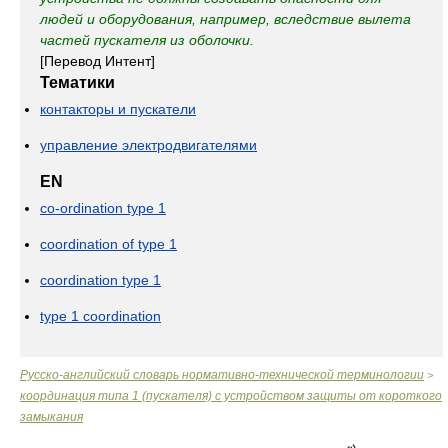
людей и оборудования, например, вследствие вылета
частей пускателя из оболочки.
[Перевод Интент]
Тематики
контакторы и пускатели
управление электродвигателями
EN
co-ordination type 1
coordination of type 1
coordination type 1
type 1 coordination
Русско-английский словарь нормативно-технической терминологии
>
координация типа 1 (пускателя) с устройством защиты от короткого
замыкания