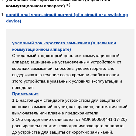
коммутационном аппарате)
conditional short-circuit current (of a circuit or a switching
device)
условный ток короткого замыкания (в цепи или
коммутационном аппарате)
Ожидаемый ток, который цепь или коммутационнный
аппарат, защищенные установленным устройством от
коротких замыканий, способны удовлетворительно
выдерживать в течение всего времени срабатывания
этого устройства в указанных условиях эксплуатации и
поведения.
Примечания
1 В настоящем стандарте устройством для защиты от
коротких замыканий служит, как правило, автоматический
выключатель или плавкие предохранители.
2 Это определение отличается от МЭК 60050(441-17-20)
расширением понятия токоограничивающего аппарата
до устройства для защиты от коротких замыканий,