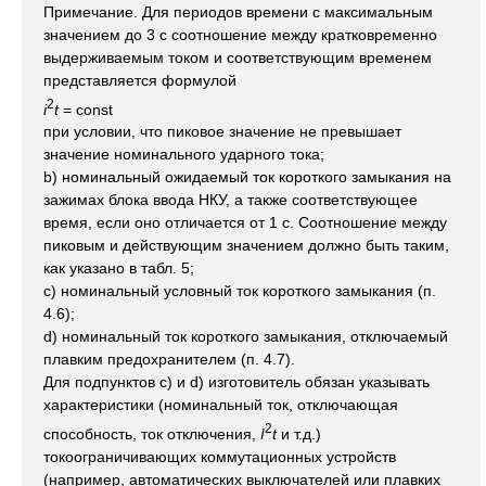
Примечание. Для периодов времени с максимальным
значением до 3 с соотношение между кратковременно
выдерживаемым током и соответствующим временем
представляется формулой
2
i
t
= const
при условии, что пиковое значение не превышает
значение номинального ударного тока;
b) номинальный ожидаемый ток короткого замыкания на
зажимах блока ввода НКУ, а также соответствующее
время, если оно отличается от 1 с. Соотношение между
пиковым и действующим значением должно быть таким,
как указано в табл. 5;
с) номинальный условный ток короткого замыкания (п.
4.6);
d) номинальный ток короткого замыкания, отключаемый
плавким предохранителем (п. 4.7).
Для подпунктов с) и d) изготовитель обязан указывать
характеристики (номинальный ток, отключающая
2
способность, ток отключения,
I
t
и т.д.)
токоограничивающих коммутационных устройств
(например, автоматических выключателей или плавких