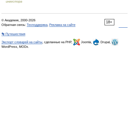
инвестора
© Академик, 2000-2026
18+
Обратная связь:
Техподдержка
,
Реклама на сайте
👣 Путешествия
Экспорт словарей на сайты
, сделанные на PHP,
Joomla,
Drupal,
WordPress, MODx.