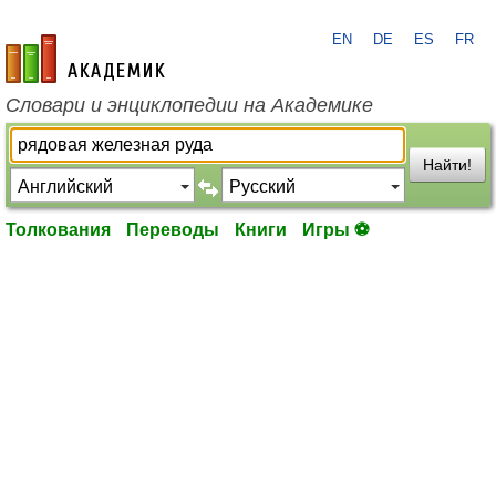
EN
DE
ES
FR
academic.ru
Словари и энциклопедии на Академике
Найти!
Толкования
Переводы
Книги
Игры ⚽