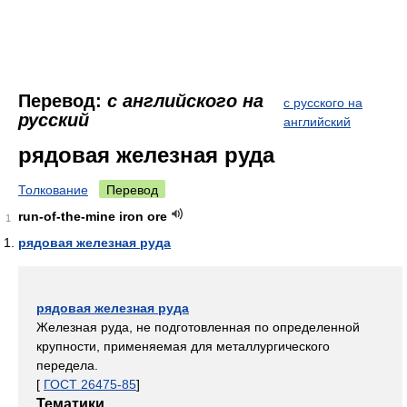
Перевод:
с английского на
с русского на
русский
английский
рядовая железная руда
Толкование
Перевод
run-of-the-mine iron ore
1
рядовая железная руда
рядовая железная руда
Железная руда, не подготовленная по определенной
крупности, применяемая для металлургического
передела.
[
ГОСТ 26475-85
]
Тематики