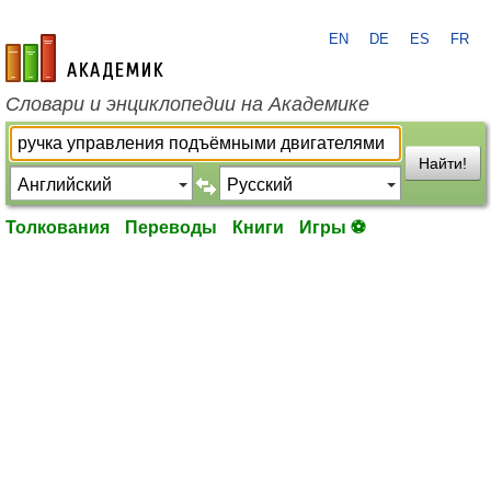
EN
DE
ES
FR
academic.ru
Словари и энциклопедии на Академике
Найти!
Толкования
Переводы
Книги
Игры ⚽