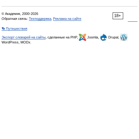
© Академик, 2000-2026
18+
Обратная связь:
Техподдержка
,
Реклама на сайте
👣 Путешествия
Экспорт словарей на сайты
, сделанные на PHP,
Joomla,
Drupal,
WordPress, MODx.