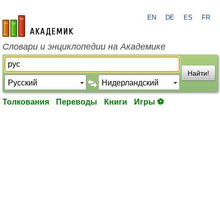
EN
DE
ES
FR
academic.ru
Словари и энциклопедии на Академике
Найти!
Толкования
Переводы
Книги
Игры ⚽