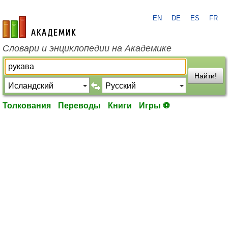
EN
DE
ES
FR
academic.ru
Словари и энциклопедии на Академике
Найти!
Толкования
Переводы
Книги
Игры ⚽