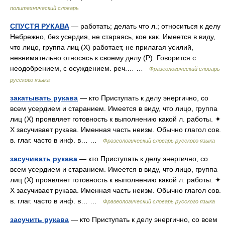
политехнический словарь
СПУСТЯ РУКАВА
— работать; делать что л.; относиться к делу
Небрежно, без усердия, не стараясь, кое как. Имеется в виду,
что лицо, группа лиц (Х) работает, не прилагая усилий,
невнимательно относясь к своему делу (Р). Говорится с
неодобрением, с осуждением. реч.… …
Фразеологический словарь
русского языка
закатывать рукава
— кто Приступать к делу энергично, со
всем усердием и старанием. Имеется в виду, что лицо, группа
лиц (Х) проявляет готовность к выполнению какой л. работы. ✦
Х засучивает рукава. Именная часть неизм. Обычно глагол сов.
в. глаг. часто в инф. в… …
Фразеологический словарь русского языка
засучивать рукава
— кто Приступать к делу энергично, со
всем усердием и старанием. Имеется в виду, что лицо, группа
лиц (Х) проявляет готовность к выполнению какой л. работы. ✦
Х засучивает рукава. Именная часть неизм. Обычно глагол сов.
в. глаг. часто в инф. в… …
Фразеологический словарь русского языка
засучить рукава
— кто Приступать к делу энергично, со всем