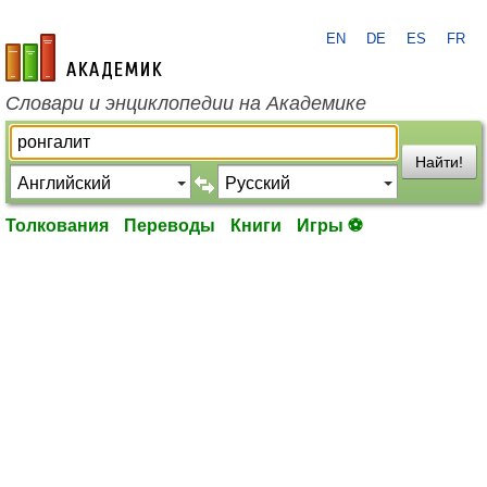
EN
DE
ES
FR
academic.ru
Словари и энциклопедии на Академике
Найти!
Толкования
Переводы
Книги
Игры ⚽