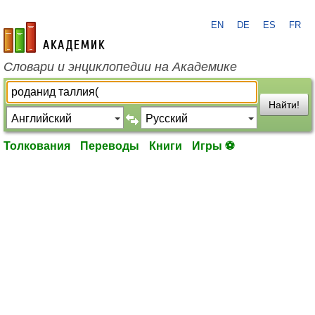
EN
DE
ES
FR
academic.ru
Словари и энциклопедии на Академике
Найти!
Толкования
Переводы
Книги
Игры ⚽