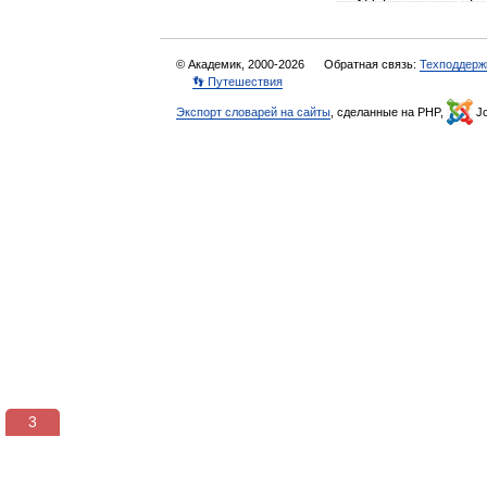
© Академик, 2000-2026
Обратная связь:
Техподдерж
👣 Путешествия
Экспорт словарей на сайты
, сделанные на PHP,
Jo
3