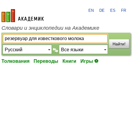
EN
DE
ES
FR
academic.ru
Словари и энциклопедии на Академике
Найти!
Толкования
Переводы
Книги
Игры ⚽