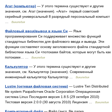
Агат (компьютер)
— У этого термина существуют и другие
значения, см. Агат (значения). «Агат» первый советский
серийный универсальный 8 разрядный персональный компьют
…
Википедия
Файловый ввод/вывод в языке Си
— Язык
программирования Си поддерживает множество функций
стандартных библиотек для файлового ввода и вывода. Эти
функции составляют основу заголовочного файла стандартной
библиотеки языка Си <потоками байтов, которые могут быть как
потоками… …
Википедия
Калькулятор
— У этого термина существуют и другие
значения, см. Калькулятор (значения). Современный
инженерный калькулятор Калькулятор …
Википедия
Lustre (сетевая файловая система)
— Lustre Тип Distributed
file system Разработчик Oracle Corporation Операционная
система Linux Последняя версия 1.8.5 (29 октября 2010)
Тестовая версия 2.0.0 (30 августа 2010) Лицензия …
Википедия
Компьютерный файл
— Файл (англ. file папка,