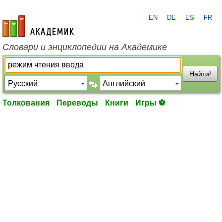
EN
DE
ES
FR
academic.ru
Словари и энциклопедии на Академике
Найти!
Толкования
Переводы
Книги
Игры ⚽