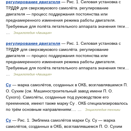
регулирование двигателя
— Рис. 1. Силовая установка с
ТРДДФ для сверхзвукового самолёта. регулирование
двигателя — процесс поддержания постоянства или
преднамеренного изменения режима работы двигателя.
Требуемые для полёта летательного аппарата значения тяги…
…
Энциклопедия «Авиация»
регулирование двигателя
— Рис. 1. Силовая установка с
ТРДДФ для сверхзвукового самолёта. регулирование
двигателя — процесс поддержания постоянства или
преднамеренного изменения режима работы двигателя.
Требуемые для полёта летательного аппарата значения тяги…
…
Энциклопедия «Авиация»
Су
— марка самолётов, созданных в ОКБ, возглавлявшемся П.
О. Сухим (см. Машиностроительный завод имени П. О.
Сухого). Самолёты, созданные под руководством его
преемников, имеют также марку Су . ОКБ специализировалось
по трём основным направлениям:… …
Энциклопедия техники
Су
— Рис. 1. Эмблема самолётов марки Су. Су — марка
самолётов, созданных в ОКБ, возглавлявшемся П. О. Сухим