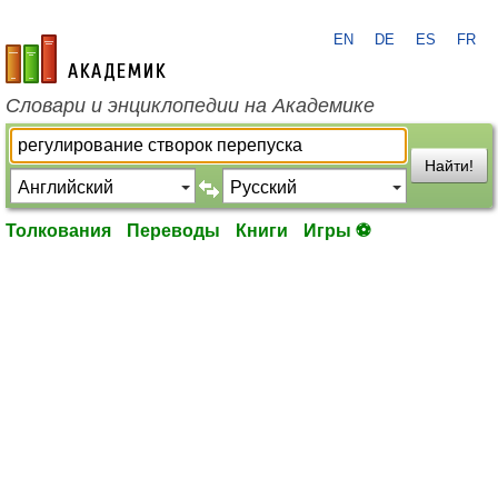
EN
DE
ES
FR
academic.ru
Словари и энциклопедии на Академике
Найти!
Толкования
Переводы
Книги
Игры ⚽