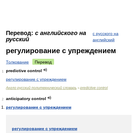
Перевод:
с английского на
с русского на
русский
английский
регулирование с упреждением
Толкование
Перевод
predictive control
1
регулирование с упреждением
Англо русский политехнический словарь
predictive control
>
anticipatory control
2
регулирование с упреждением
регулирование с упреждением