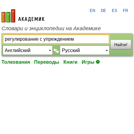
EN
DE
ES
FR
academic.ru
Словари и энциклопедии на Академике
Найти!
Толкования
Переводы
Книги
Игры ⚽