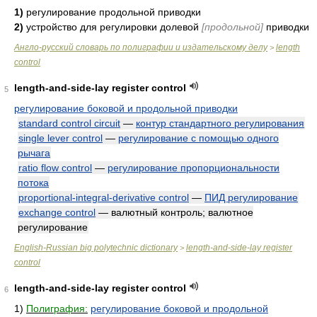
1)
регулирование продольной приводки
2)
устройство для регулировки долевой
[продольной]
приводки
Англо-русский словарь по полиграфии и издательскому делу
length
>
control
length-and-side-lay register control
5
регулирование боковой и продольной приводки
standard control circuit
—
контур стандартного регулирования
single lever control
—
регулирование с помощью одного
рычага
ratio flow control
—
регулирование пропорциональности
потока
proportional-integral-derivative control
—
ПИД регулирование
exchange control
— валютный контроль; валютное
регулирование
English-Russian big polytechnic dictionary
length-and-side-lay register
>
control
length-and-side-lay register control
6
1)
Полиграфия:
регулирование боковой и продольной