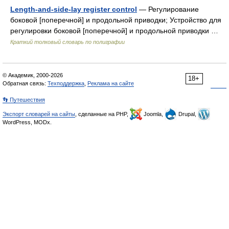
Length-and-side-lay register control
— Регулирование
боковой [поперечной] и продольной приводки; Устройство для
регулировки боковой [поперечной] и продольной приводки …
Краткий толковый словарь по полиграфии
© Академик, 2000-2026
18+
Обратная связь:
Техподдержка
,
Реклама на сайте
👣 Путешествия
Экспорт словарей на сайты
, сделанные на PHP,
Joomla,
Drupal,
WordPress, MODx.