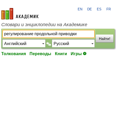
EN
DE
ES
FR
academic.ru
Словари и энциклопедии на Академике
Найти!
Толкования
Переводы
Книги
Игры ⚽