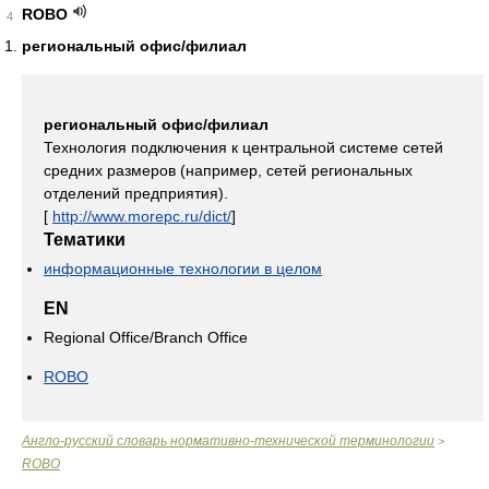
ROBO
4
региональный офис/филиал
региональный офис/филиал
Технология подключения к центральной системе сетей
средних размеров (например, сетей региональных
отделений предприятия).
[
http://www.morepc.ru/dict/
]
Тематики
информационные технологии в целом
EN
Regional Office/Branch Office
ROBO
Англо-русский словарь нормативно-технической терминологии
>
ROBO