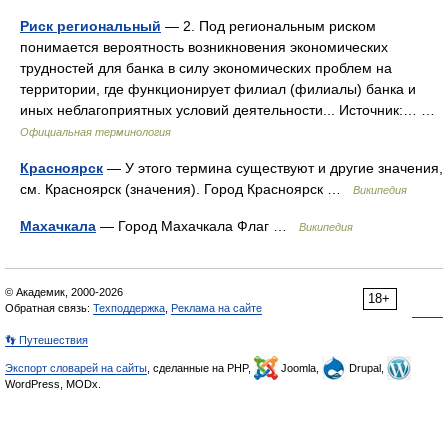
Риск региональный
— 2. Под региональным риском
понимается вероятность возникновения экономических
трудностей для банка в силу экономических проблем на
территории, где функционирует филиал (филиалы) банка и
иных неблагоприятных условий деятельности... Источник:… …
Официальная терминология
Красноярск
— У этого термина существуют и другие значения,
см. Красноярск (значения). Город Красноярск …
Википедия
Махачкала
— Город Махачкала Флаг …
Википедия
© Академик, 2000-2026
18+
Обратная связь:
Техподдержка
,
Реклама на сайте
👣 Путешествия
Экспорт словарей на сайты
, сделанные на PHP,
Joomla,
Drupal,
WordPress, MODx.