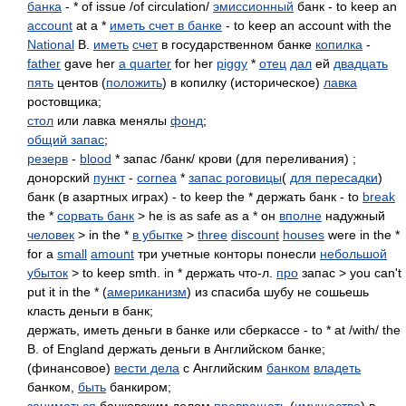
банка
- * of issue /of circulation/
эмиссионный
банк - to keep an
account
at a *
иметь счет в банке
- to keep an account with the
National
B.
иметь
счет
в государственном банке
копилка
-
father
gave her
a quarter
for her
piggy
*
отец
дал
ей
двадцать
пять
центов (
положить
) в копилку (историческое)
лавка
ростовщика;
стол
или лавка менялы
фонд
;
общий запас
;
резерв
-
blood
* запас /банк/ крови (для переливания) ;
донорский
пункт
-
cornea
*
запас роговицы
(
для пересадки
)
банк (в азартных играх) - to keep the * держать банк - to
break
the *
сорвать банк
> he is as safe as a * он
вполне
надужный
человек
> in the *
в убытке
>
three
discount
houses
were in the *
for a
small
amount
три учетные конторы понесли
небольшой
убыток
> to keep smth. in * держать что-л.
про
запас > you can't
put it in the * (
американизм
) из спасиба шубу не сошьешь
класть деньги в банк;
держать, иметь деньги в банке или сберкассе - to * at /with/ the
B. of England держать деньги в Английском банке;
(финансовое)
вести дела
с Английским
банком
владеть
банком,
быть
банкиром;