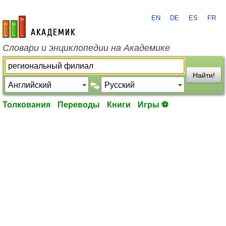
EN
DE
ES
FR
academic.ru
Словари и энциклопедии на Академике
Найти!
Толкования
Переводы
Книги
Игры ⚽