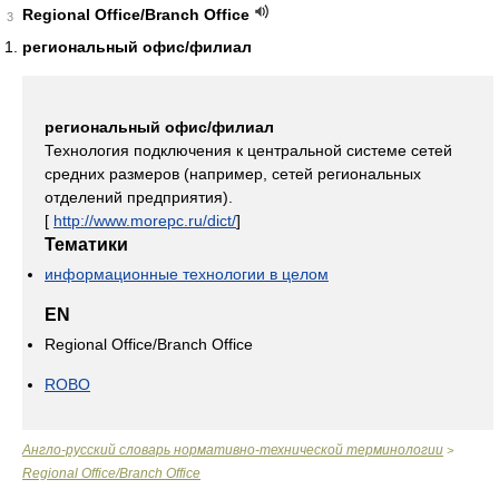
Regional Office/Branch Office
3
региональный офис/филиал
региональный офис/филиал
Технология подключения к центральной системе сетей
средних размеров (например, сетей региональных
отделений предприятия).
[
http://www.morepc.ru/dict/
]
Тематики
информационные технологии в целом
EN
Regional Office/Branch Office
ROBO
Англо-русский словарь нормативно-технической терминологии
>
Regional Office/Branch Office