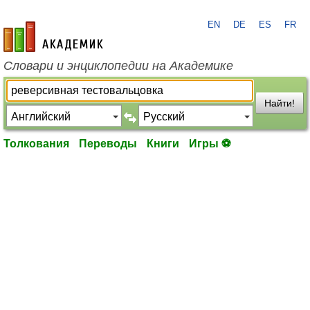
EN
DE
ES
FR
academic.ru
Словари и энциклопедии на Академике
Найти!
Толкования
Переводы
Книги
Игры ⚽