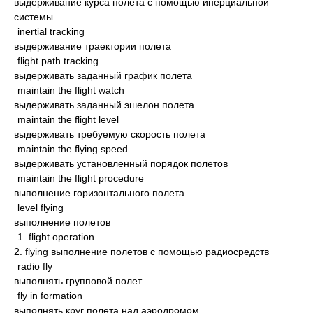
выдерживание курса полета с помощью инерциальной
системы
inertial tracking
выдерживание траектории полета
flight path tracking
выдерживать заданный график полета
maintain the flight watch
выдерживать заданный эшелон полета
maintain the flight level
выдерживать требуемую скорость полета
maintain the flying speed
выдерживать установленный порядок полетов
maintain the flight procedure
выполнение горизонтального полета
level flying
выполнение полетов
1. flight operation
2. flying выполнение полетов с помощью радиосредств
radio fly
выполнять групповой полет
fly in formation
выполнять круг полета над аэродромом