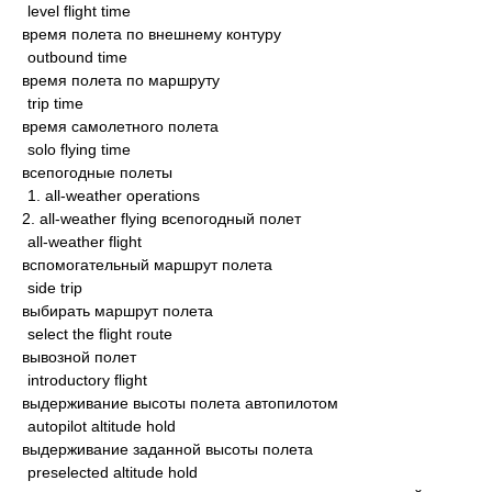
level flight time
время полета по внешнему контуру
outbound time
время полета по маршруту
trip time
время самолетного полета
solo flying time
всепогодные полеты
1. all-weather operations
2. all-weather flying всепогодный полет
all-weather flight
вспомогательный маршрут полета
side trip
выбирать маршрут полета
select the flight route
вывозной полет
introductory flight
выдерживание высоты полета автопилотом
autopilot altitude hold
выдерживание заданной высоты полета
preselected altitude hold