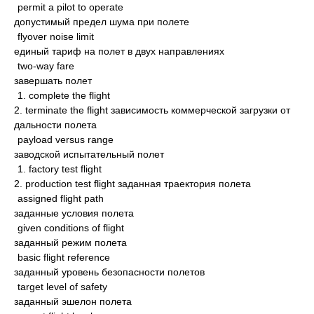
permit a pilot to operate
допустимый предел шума при полете
flyover noise limit
единый тариф на полет в двух направлениях
two-way fare
завершать полет
1. complete the flight
2. terminate the flight зависимость коммерческой загрузки от
дальности полета
payload versus range
заводской испытательный полет
1. factory test flight
2. production test flight заданная траектория полета
assigned flight path
заданные условия полета
given conditions of flight
заданный режим полета
basic flight reference
заданный уровень безопасности полетов
target level of safety
заданный эшелон полета