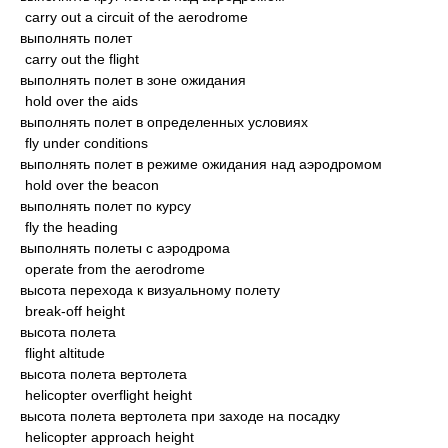
carry out a circuit of the aerodrome
выполнять полет
carry out the flight
выполнять полет в зоне ожидания
hold over the aids
выполнять полет в определенных условиях
fly under conditions
выполнять полет в режиме ожидания над аэродромом
hold over the beacon
выполнять полет по курсу
fly the heading
выполнять полеты с аэродрома
operate from the aerodrome
высота перехода к визуальному полету
break-off height
высота полета
flight altitude
высота полета вертолета
helicopter overflight height
высота полета вертолета при заходе на посадку
helicopter approach height