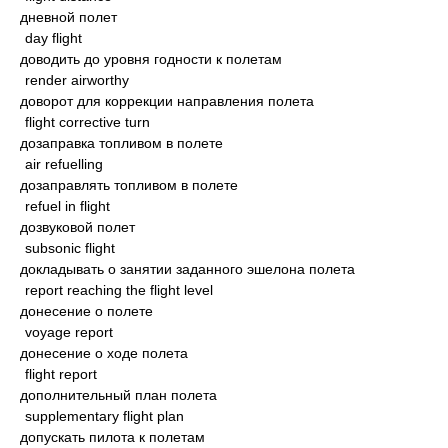
дневной полет
day flight
доводить до уровня годности к полетам
render airworthy
доворот для коррекции направления полета
flight corrective turn
дозаправка топливом в полете
air refuelling
дозаправлять топливом в полете
refuel in flight
дозвуковой полет
subsonic flight
докладывать о занятии заданного эшелона полета
report reaching the flight level
донесение о полете
voyage report
донесение о ходе полета
flight report
дополнительный план полета
supplementary flight plan
допускать пилота к полетам