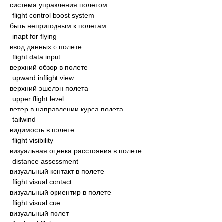
система управления полетом
flight control boost system
быть непригодным к полетам
inapt for flying
ввод данных о полете
flight data input
верхний обзор в полете
upward inflight view
верхний эшелон полета
upper flight level
ветер в направлении курса полета
tailwind
видимость в полете
flight visibility
визуальная оценка расстояния в полете
distance assessment
визуальный контакт в полете
flight visual contact
визуальный ориентир в полете
flight visual cue
визуальный полет