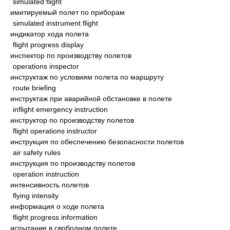
simulated flight
имитируемый полет по приборам
simulated instrument flight
индикатор хода полета
flight progress display
инспектор по производству полетов
operations inspector
инструктаж по условиям полета по маршруту
route briefing
инструктаж при аварийной обстановке в полете
inflight emergency instruction
инструктор по производству полетов
flight operations instructor
инструкция по обеспечению безопасности полетов
air safety rules
инструкция по производству полетов
operation instruction
интенсивность полетов
flying intensity
информация о ходе полета
flight progress information
испытание в свободном полете