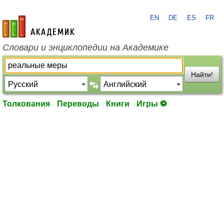
EN
DE
ES
FR
academic.ru
Словари и энциклопедии на Академике
Найти!
Толкования
Переводы
Книги
Игры ⚽