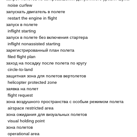
noise curfew
запускать двигатель в полете
restart the engine in flight
запуск в полете
inflight starting
запуск в полете без включения стартера
inflight nonassisted starting
зарегистрированный план полета
filed flight plan
заход на посадку после полета по кругу
circle-to-land
защитная зона для полетов вертолетов
helicopter protected zone
заявка на полет
flight request
зона воздушного пространства с особым режимом полета
airspace restricted area
зона ожидания для визуальных полетов
visual holding point
зона полетов
operational area