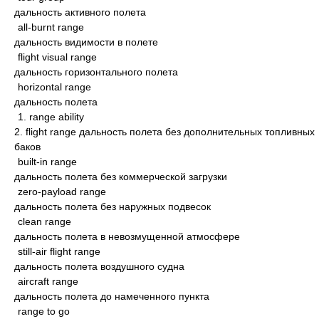
дальность активного полета
all-burnt range
дальность видимости в полете
flight visual range
дальность горизонтального полета
horizontal range
дальность полета
1. range ability
2. flight range дальность полета без дополнительных топливных
баков
built-in range
дальность полета без коммерческой загрузки
zero-payload range
дальность полета без наружных подвесок
clean range
дальность полета в невозмущенной атмосфере
still-air flight range
дальность полета воздушного судна
aircraft range
дальность полета до намеченного пункта
range to go