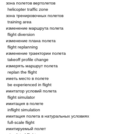
зона полетов вертолетов
helicopter traffic zone
зона тренировочных полетов
training area
изменение маршрута полета
flight diversion
изменение плана полета
flight replanning
изменение траектории полета
takeoff profile change
измерять маршрут полета
replan the flight
иметь место в полете
be experienced in flight
имитатор условий полета
flight simulator
имитация в полете
inflight simulation
имитация полета в натуральных условиях
full-scale flight
имитируемый полет