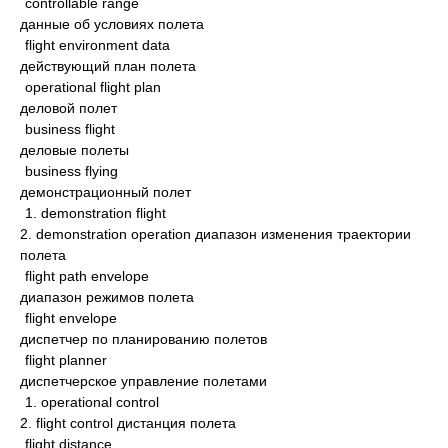
controllable range
данные об условиях полета
flight environment data
действующий план полета
operational flight plan
деловой полет
business flight
деловые полеты
business flying
демонстрационный полет
1. demonstration flight
2. demonstration operation диапазон изменения траектории
полета
flight path envelope
диапазон режимов полета
flight envelope
диспетчер по планированию полетов
flight planner
диспетчерское управление полетами
1. operational control
2. flight control дистанция полета
flight distance