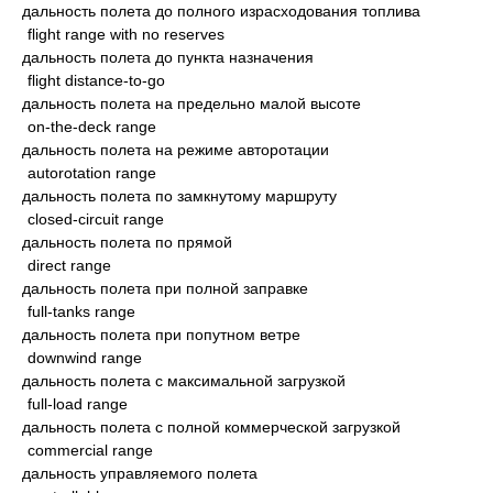
дальность полета до полного израсходования топлива
flight range with no reserves
дальность полета до пункта назначения
flight distance-to-go
дальность полета на предельно малой высоте
on-the-deck range
дальность полета на режиме авторотации
autorotation range
дальность полета по замкнутому маршруту
closed-circuit range
дальность полета по прямой
direct range
дальность полета при полной заправке
full-tanks range
дальность полета при попутном ветре
downwind range
дальность полета с максимальной загрузкой
full-load range
дальность полета с полной коммерческой загрузкой
commercial range
дальность управляемого полета