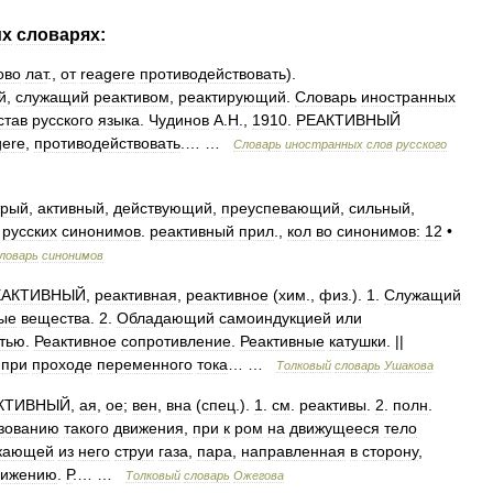
их
словарях:
ово
лат
.,
от
reagere
противодействовать
).
й
,
служащий
реактивом
,
реактирующий
.
Словарь
иностранных
став
русского
языка
.
Чудинов
А
.
Н
.,
1910
.
РЕАКТИВНЫЙ
gere
,
противодействовать
.… …
Словарь
иностранных
слов
русского
трый
,
активный
,
действующий
,
преуспевающий
,
сильный
,
русских
синонимов
.
реактивный
прил
.,
кол
во
синонимов:
12
•
ловарь
синонимов
ЕАКТИВНЫЙ
,
реактивная
,
реактивное
(
хим
.,
физ
.).
1
.
Служащий
ые
вещества
.
2
.
Обладающий
самоиндукцией
или
тью
.
Реактивное
сопротивление
.
Реактивные
катушки
. ||
при
проходе
переменного
тока
… …
Толковый
словарь
Ушакова
КТИВНЫЙ
,
ая
,
ое
;
вен
,
вна
(
спец
.).
1
.
см
.
реактивы
.
2
.
полн
.
зованию
такого
движения
,
при
к
ром
на
движущееся
тело
кающей
из
него
струи
газа
,
пара
,
направленная
в
сторону
,
вижению
.
Р
.… …
Толковый
словарь
Ожегова