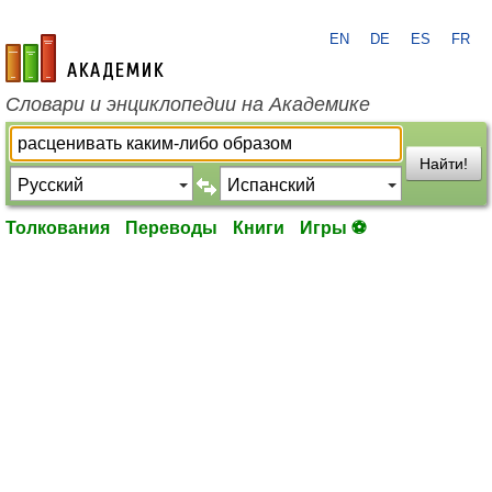
EN
DE
ES
FR
academic.ru
Словари и энциклопедии на Академике
Найти!
Толкования
Переводы
Книги
Игры ⚽