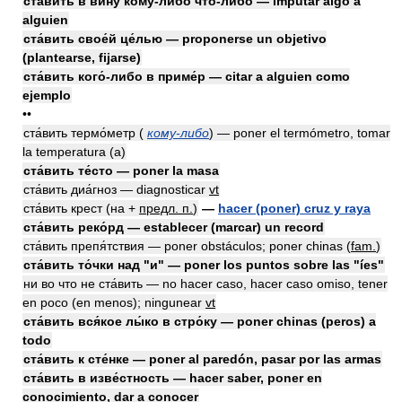
ста́вить в вину́ кому́-либо что́-либо — imputar algo a
alguien
ста́вить свое́й це́лью — proponerse un objetivo
(plantearse, fijarse)
ста́вить кого́-либо в приме́р — citar a alguien como
ejemplo
••
ста́вить термо́метр (
кому-либо
) — poner el termómetro, tomar
la temperatura (a)
ста́вить те́сто — poner la masa
ста́вить диа́гноз — diagnosticar
vt
ста́вить крест (на +
предл. п.
)
—
hacer (poner) cruz y raya
ста́вить реко́рд — establecer (marcar) un record
ста́вить препя́тствия — poner obstáculos; poner chinas
(
fam.
)
ста́вить то́чки над "и" — poner los puntos sobre las "íes"
ни во что не ста́вить — no hacer caso, hacer caso omiso, tener
en poco (en menos); ningunear
vt
ста́вить вся́кое лы́ко в стро́ку — poner chinas (peros) a
todo
ста́вить к сте́нке — poner al paredón, pasar por las armas
ста́вить в изве́стность — hacer saber, poner en
conocimiento, dar a conocer