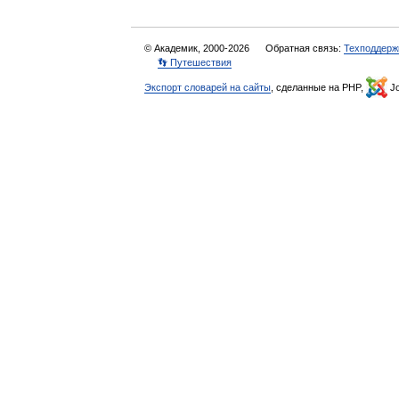
© Академик, 2000-2026
Обратная связь:
Техподдерж
👣 Путешествия
Экспорт словарей на сайты
, сделанные на PHP,
Jo