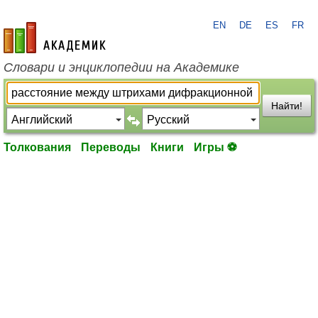
EN
DE
ES
FR
academic.ru
Словари и энциклопедии на Академике
Найти!
Толкования
Переводы
Книги
Игры ⚽