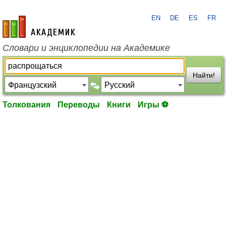
EN
DE
ES
FR
academic.ru
Словари и энциклопедии на Академике
Найти!
Толкования
Переводы
Книги
Игры ⚽