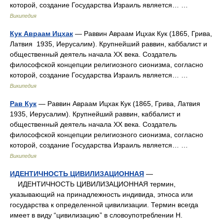
которой, создание Государства Израиль является… …
Википедия
Кук Авраам Ицхак
— Раввин Авраам Ицхак Кук (1865, Грива,
Латвия 1935, Иерусалим). Крупнейший раввин, каббалист и
общественный деятель начала XX века. Создатель
философской концепции религиозного сионизма, согласно
которой, создание Государства Израиль является… …
Википедия
Рав Кук
— Раввин Авраам Ицхак Кук (1865, Грива, Латвия
1935, Иерусалим). Крупнейший раввин, каббалист и
общественный деятель начала XX века. Создатель
философской концепции религиозного сионизма, согласно
которой, создание Государства Израиль является… …
Википедия
ИДЕНТИЧНОСТЬ ЦИВИЛИЗАЦИОННАЯ
—
ИДЕНТИЧНОСТЬ ЦИВИЛИЗАЦИОННАЯ термин,
указывающий на принадлежность индивида, этноса или
государства к определенной цивилизации. Термин всегда
имеет в виду “цивилизацию” в словоупотреблении Н.