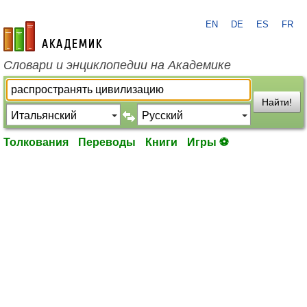
EN
DE
ES
FR
academic.ru
Словари и энциклопедии на Академике
Найти!
Толкования
Переводы
Книги
Игры ⚽