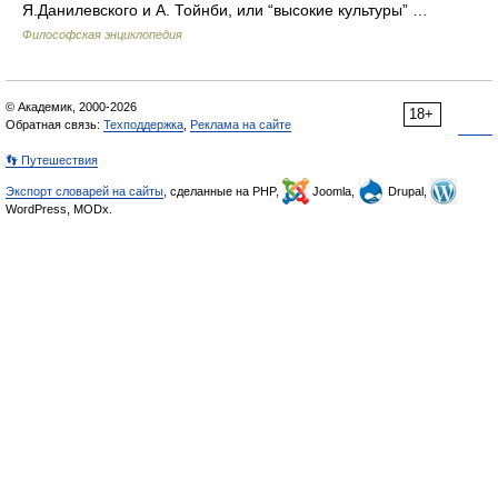
Я.Данилевского и А. Тойнби, или “высокие культуры” …
Философская энциклопедия
© Академик, 2000-2026
18+
Обратная связь:
Техподдержка
,
Реклама на сайте
👣 Путешествия
Экспорт словарей на сайты
, сделанные на PHP,
Joomla,
Drupal,
WordPress, MODx.