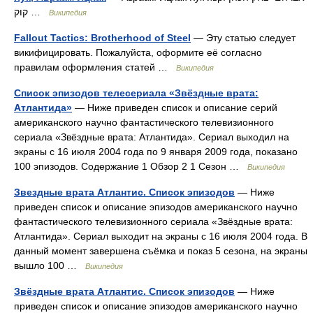
קוק‎ …
Википедия
Fallout Tactics: Brotherhood of Steel
— Эту статью следует
викифицировать. Пожалуйста, оформите её согласно
правилам оформления статей …
Википедия
Список эпизодов телесериала «Звёздные врата:
Атлантида»
— Ниже приведен список и описание серий
американского научно фантастического телевизионного
сериала «Звёздные врата: Атлантида». Сериал выходил на
экраны с 16 июля 2004 года по 9 января 2009 года, показано
100 эпизодов. Содержание 1 Обзор 2 1 Сезон …
Википедия
Звездные врата Атлантис. Список эпизодов
— Ниже
приведен список и описание эпизодов американского научно
фантастического телевизионного сериала «Звёздные врата:
Атлантида». Сериал выходит на экраны с 16 июля 2004 года. В
данный момент завершена съёмка и показ 5 сезона, на экраны
вышло 100 …
Википедия
Звёздные врата Атлантис. Список эпизодов
— Ниже
приведен список и описание эпизодов американского научно