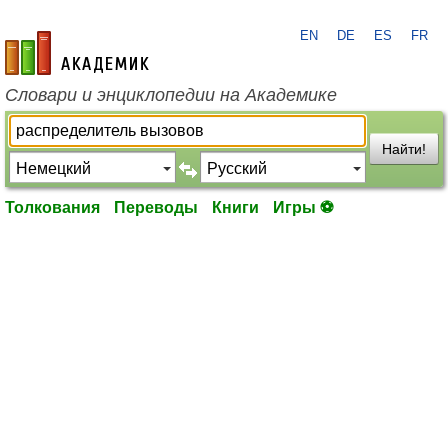
EN
DE
ES
FR
academic.ru
Словари и энциклопедии на Академике
Найти!
Толкования
Переводы
Книги
Игры ⚽