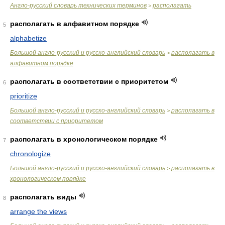
Англо-русский словарь технических терминов
располагать
>
располагать в алфавитном порядке
5
alphabetize
Большой англо-русский и русско-английский словарь
располагать в
>
алфавитном порядке
располагать в соответствии с приоритетом
6
prioritize
Большой англо-русский и русско-английский словарь
располагать в
>
соответствии с приоритетом
располагать в хронологическом порядке
7
chronologize
Большой англо-русский и русско-английский словарь
располагать в
>
хронологическом порядке
располагать виды
8
arrange the views