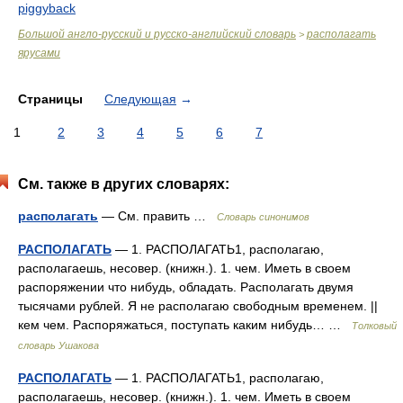
piggyback
Большой англо-русский и русско-английский словарь
располагать
>
ярусами
Страницы
Следующая
→
1
2
3
4
5
6
7
См. также в других словарях:
располагать
— См. править …
Словарь синонимов
РАСПОЛАГАТЬ
— 1. РАСПОЛАГАТЬ1, располагаю,
располагаешь, несовер. (книжн.). 1. чем. Иметь в своем
распоряжении что нибудь, обладать. Располагать двумя
тысячами рублей. Я не располагаю свободным временем. ||
кем чем. Распоряжаться, поступать каким нибудь… …
Толковый
словарь Ушакова
РАСПОЛАГАТЬ
— 1. РАСПОЛАГАТЬ1, располагаю,
располагаешь, несовер. (книжн.). 1. чем. Иметь в своем