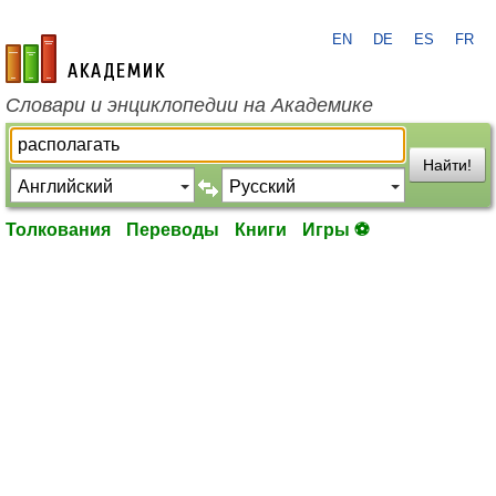
EN
DE
ES
FR
academic.ru
Словари и энциклопедии на Академике
Найти!
Толкования
Переводы
Книги
Игры ⚽