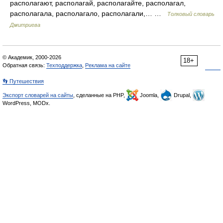
располагают, располагай, располагайте, располагал,
располагала, располагало, располагали,… …
Толковый словарь
Дмитриева
© Академик, 2000-2026
18+
Обратная связь:
Техподдержка
,
Реклама на сайте
👣 Путешествия
Экспорт словарей на сайты
, сделанные на PHP,
Joomla,
Drupal,
WordPress, MODx.