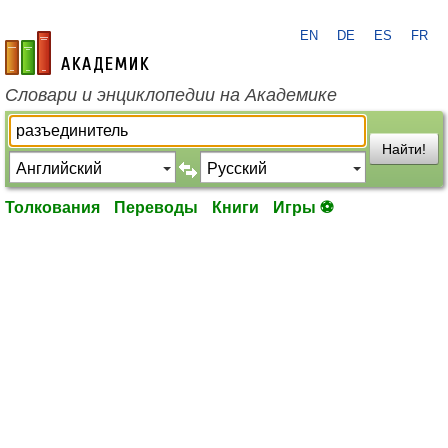
EN
DE
ES
FR
academic.ru
Словари и энциклопедии на Академике
Найти!
Толкования
Переводы
Книги
Игры ⚽