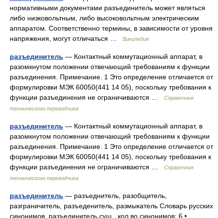
нормативными документами разъединитель может являться
либо низковольтным, либо высоковольтным электрическим
аппаратом. Соответственно термины, в зависимости от уровня
напряжения, могут отличаться …
Википедия
разъединитель
— Контактный коммутационный аппарат, в
разомкнутом положении отвечающий требованиям к функции
разъединения. Примечание. 1 Это определение отличается от
формулировки МЭК 60050(441 14 05), поскольку требования к
функции разъединения не ограничиваются …
Справочник
технического переводчика
разъединитель
— Контактный коммутационный аппарат, в
разомкнутом положении отвечающий требованиям к функции
разъединения. Примечание. 1 Это определение отличается от
формулировки МЭК 60050(441 14 05), поскольку требования к
функции разъединения не ограничиваются …
Справочник
технического переводчика
разъединитель
— разъеднитель, разобщитель,
разграничитель, разъеденитель, размыкатель Словарь русских
синонимов. разъединитель сущ., кол во синонимов: 6 •