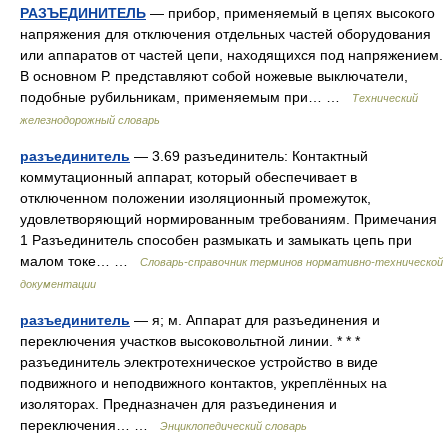
РАЗЪЕДИНИТЕЛЬ
— прибор, применяемый в цепях высокого
напряжения для отключения отдельных частей оборудования
или аппаратов от частей цепи, находящихся под напряжением.
В основном Р. представляют собой ножевые выключатели,
подобные рубильникам, применяемым при… …
Технический
железнодорожный словарь
разъединитель
— 3.69 разъединитель: Контактный
коммутационный аппарат, который обеспечивает в
отключенном положении изоляционный промежуток,
удовлетворяющий нормированным требованиям. Примечания
1 Разъединитель способен размыкать и замыкать цепь при
малом токе… …
Словарь-справочник терминов нормативно-технической
документации
разъединитель
— я; м. Аппарат для разъединения и
переключения участков высоковольтной линии. * * *
разъединитель электротехническое устройство в виде
подвижного и неподвижного контактов, укреплённых на
изоляторах. Предназначен для разъединения и
переключения… …
Энциклопедический словарь