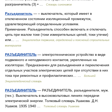
разграничитель (3) • …
Словарь синонимов
Разъединитель
— – выключатель, который имеет в
отключенном состоянии изоляционный промежуток,
удовлетворяющий определенным условиям.
Примечание. Разъединитель способен включать и отключать
цепь при малом токе (токи измерительных цепей, токи утечки)
или… …
Энциклопедия терминов, определений и пояснений строительных
материалов
РАЗЪЕДИНИТЕЛЬ
— электротехническое устройство в виде
подвижного и неподвижного контактов, укрепленных на
изоляторах. Предназначен для разъединения и переключения
отдельных участков электрических цепей при отсутствии в них
тока при ремонтных и профилактических… …
Большой
Энциклопедический словарь
РАЗЪЕДИНИТЕЛЬ
— РАЗЪЕДИНИТЕЛЬ, разъединителя, муж.
(тех.). Выключатель в высоковольтовых линиях передачи
электрической энергии. Толковый словарь Ушакова. Д.Н.
Ушаков. 1935 1940 …
Толковый словарь Ушакова