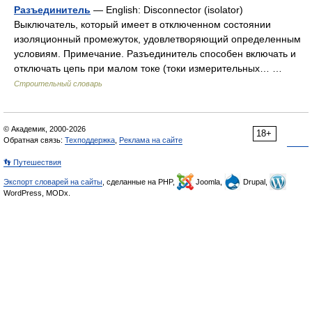
Разъединитель
— English: Disconnector (isolator)
Выключатель, который имеет в отключенном состоянии
изоляционный промежуток, удовлетворяющий определенным
условиям. Примечание. Разъединитель способен включать и
отключать цепь при малом токе (токи измерительных… …
Строительный словарь
© Академик, 2000-2026
18+
Обратная связь:
Техподдержка
,
Реклама на сайте
👣 Путешествия
Экспорт словарей на сайты
, сделанные на PHP,
Joomla,
Drupal,
WordPress, MODx.