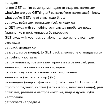
нападам
let me GET at him само да ми падне (в ръцете), намеквам
what/who are you GETting at? за какво/кого намекваш? I know
what you're GETting at знам къде биеш
get away избягвам, измъквам (се), отивам си
to GET away with something успявам да пробутам нещо
(извинение и пр.), минавам безнаказано
GET away with you! ам. get along - a, махам, отстранявам,
отвеждам
get back връщам се
съзсръщам се (нещо), to GET back at someone отмъщавам си
get behind изоставам
get by минавам, преминавам, промъквам се покрай, разг.
минавам, преживявам някак си, карам
get down спускам се, слизам, свалям, откачам
залавям се (за работа и пр.) (to)
разглеждам (въпрос, факти и пр.), when you GET down to it
строго погледнато, гълтам (залък и пр.), записвам (нещо), разг.
потискам, развалям настроението на, падам духом, губя
настроение
get forward напредвам