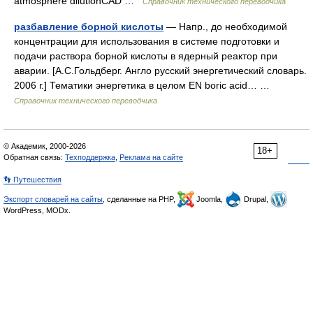
atmosphere dilutionCAD …
Справочник технического переводчика
разбавление борной кислоты
— Напр., до необходимой
концентрации для использования в системе подготовки и
подачи раствора борной кислоты в ядерный реактор при
аварии. [А.С.Гольдберг. Англо русский энергетический словарь.
2006 г.] Тематики энергетика в целом EN boric acid… …
Справочник технического переводчика
© Академик, 2000-2026
18+
Обратная связь:
Техподдержка
,
Реклама на сайте
👣 Путешествия
Экспорт словарей на сайты
, сделанные на PHP,
Joomla,
Drupal,
WordPress, MODx.