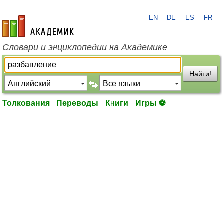
EN
DE
ES
FR
academic.ru
Словари и энциклопедии на Академике
Найти!
Толкования
Переводы
Книги
Игры ⚽