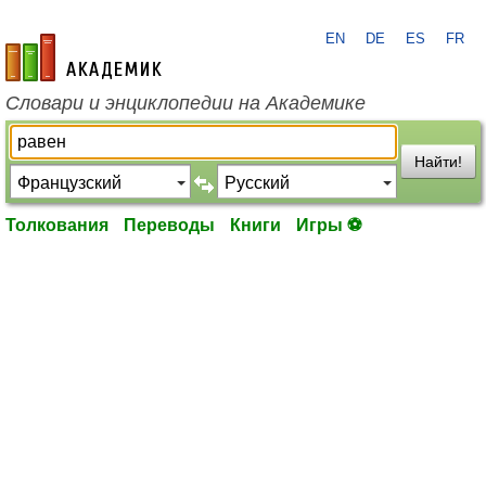
EN
DE
ES
FR
academic.ru
Словари и энциклопедии на Академике
Найти!
Толкования
Переводы
Книги
Игры ⚽