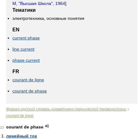
М, "Высшая Школа", 1964
]
Тематики
электротехника, основные понятия
EN
current phase
line current
phase current
FR
courant de ligne
courant de phase
Франко-русский словарь нормативно-технической терминологии
>
courant de ligne
courant de phase
10
линейный ток