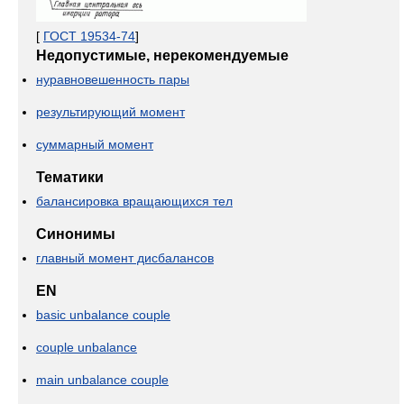
[
ГОСТ 19534-74
]
Недопустимые, нерекомендуемые
нуравновешенность пары
результирующий момент
суммарный момент
Тематики
балансировка вращающихся тел
Синонимы
главный момент дисбалансов
EN
basic unbalance couple
couple unbalance
main unbalance couple