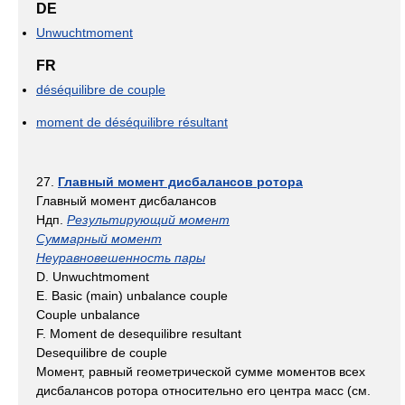
DE
Unwuchtmoment
FR
déséquilibre de couple
moment de déséquilibre résultant
27.
Главный момент дисбалансов ротора
Главный момент дисбалансов
Ндп.
Результирующий момент
Суммарный момент
Неуравновешенность пары
D. Unwuchtmoment
Е. Basic (main) unbalance couple
Couple unbalance
F. Moment de desequilibre resultant
Desequilibre de couple
Момент, равный геометрической сумме моментов всех
дисбалансов ротора относительно его центра масс (см.