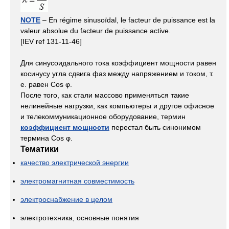
NOTE
– En régime sinusoïdal, le facteur de puissance est la
valeur absolue du facteur de puissance active.
[IEV ref 131-11-46]
Для синусоидального тока коэффициент мощности равен
косинусу угла сдвига фаз между напряжением и током, т.
е. равен Cos φ.
После того, как стали массово применяться такие
нелинейные нагрузки, как компьютеры и другое офисное
и телекоммуникационное оборудование, термин
коэффициент мощности
перестал быть синонимом
термина Cos φ.
Тематики
качество электрической энергии
электромагнитная совместимость
электроснабжение в целом
электротехника, основные понятия