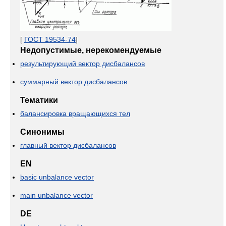
[
ГОСТ 19534-74
]
Недопустимые, нерекомендуемые
результирующий вектор дисбалансов
суммарный вектор дисбалансов
Тематики
балансировка вращающихся тел
Синонимы
главный вектор дисбалансов
EN
basic unbalance vector
main unbalance vector
DE