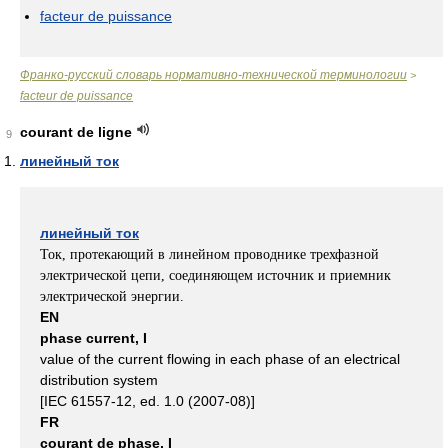
facteur de puissance
Франко-русский словарь нормативно-технической терминологии
>
facteur de puissance
courant de ligne
9
линейный ток
линейный ток
Ток, протекающий в линейном проводнике трехфазной
электрической цепи, соединяющем источник и приемник
электрической энергии.
EN
phase current, I
value of the current flowing in each phase of an electrical
distribution system
[IEC 61557-12, ed. 1.0 (2007-08)]
FR
courant de phase, I