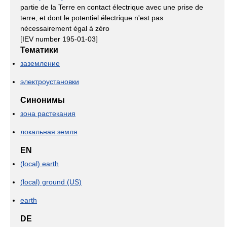
partie de la Terre en contact électrique avec une prise de
terre, et dont le potentiel électrique n'est pas
nécessairement égal à zéro
[IEV number 195-01-03]
Тематики
заземление
электроустановки
Синонимы
зона растекания
локальная земля
EN
(local) earth
(local) ground (US)
earth
DE