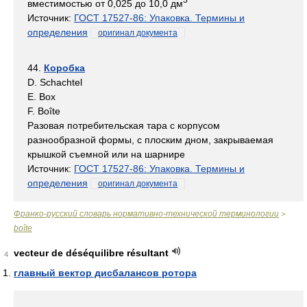
вместимостью от 0,025 до 10,0 дм
Источник:
ГОСТ 17527-86: Упаковка. Термины и
определения
оригинал документа
44.
Коробка
D. Schachtel
Е. Box
F. Boîte
Разовая потребительская тара с корпусом
разнообразной формы, с плоским дном, закрываемая
крышкой съемной или на шарнире
Источник:
ГОСТ 17527-86: Упаковка. Термины и
определения
оригинал документа
Франко-русский словарь нормативно-технической терминологии
>
boîte
vecteur de déséquilibre résultant
4
главный вектор дисбалансов ротора