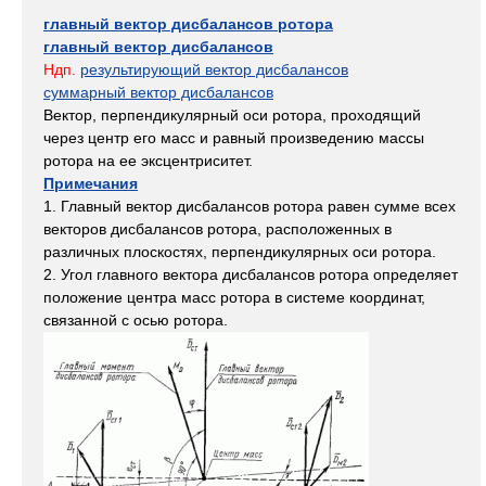
главный вектор дисбалансов ротора
главный вектор дисбалансов
Ндп.
результирующий вектор дисбалансов
суммарный вектор дисбалансов
Вектор, перпендикулярный оси ротора, проходящий
через центр его масс и равный произведению массы
ротора на ее эксцентриситет.
Примечания
1. Главный вектор дисбалансов ротора равен сумме всех
векторов дисбалансов ротора, расположенных в
различных плоскостях, перпендикулярных оси ротора.
2. Угол главного вектора дисбалансов ротора определяет
положение центра масс ротора в системе координат,
связанной с осью ротора.