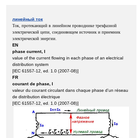
линейный ток
Ток, протекающий в линейном проводнике трехфазной
электрической цепи, соединяющем источник и приемник
электрической энергии.
EN
phase current, I
value of the current flowing in each phase of an electrical
distribution system
[IEC 61557-12, ed. 1.0 (2007-08)]
FR
courant de phase, I
valeur du courant circulant dans chaque phase d’un réseau
de distribution électrique
[IEC 61557-12, ed. 1.0 (2007-08)]