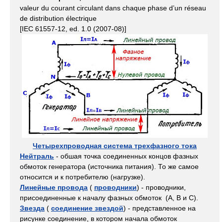
valeur du courant circulant dans chaque phase d’un réseau
de distribution électrique
[IEC 61557-12, ed. 1.0 (2007-08)]
Четырехпроводная система трехфазного тока
Нейтраль
- обшая точка соединенных концов фазных
обмоток генератора (источника питания). То же самое
относится и к потребителю (нагрузке).
Линейные провода
(
проводники
) - проводники,
присоединенные к началу фазных обмоток (А, В и С).
Звезда
(
соединение звездой
) - представленное на
рисунке соединение, в котором начала обмоток