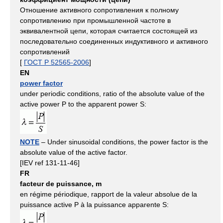
Отношение активного сопротивления к полному
сопротивлению при промышленной частоте в
эквивалентной цепи, которая считается состоящей из
последовательно соединенных индуктивного и активного
сопротивлений
[
ГОСТ Р 52565-2006
]
EN
power factor
under periodic conditions, ratio of the absolute value of the
active power P to the apparent power S:
NOTE
– Under sinusoidal conditions, the power factor is the
absolute value of the active factor.
[IEV ref 131-11-46]
FR
facteur de puissance, m
en régime périodique, rapport de la valeur absolue de la
puissance active P à la puissance apparente S: