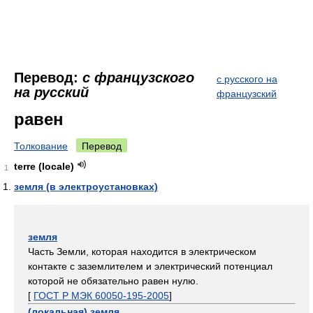
Перевод:
с французского
с русского на
на русский
французский
равен
Толкование
Перевод
terre (locale)
1
земля (в электроустановках)
земля
Часть Земли, которая находится в электрическом
контакте с заземлителем и электрический потенциал
которой не обязательно равен нулю.
[
ГОСТ Р МЭК 60050-195-2005
]
(локальная) земля