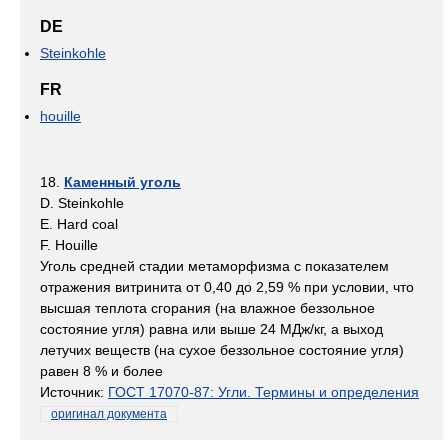
DE
Steinkohle
FR
houille
18.
Каменный уголь
D. Steinkohle
E. Hard coal
F. Houille
Уголь средней стадии метаморфизма с показателем
отражения витринита от 0,40 до 2,59 % при условии, что
высшая теплота сгорания (на влажное беззольное
состояние угля) равна или выше 24 МДж/кг, а выход
летучих веществ (на сухое беззольное состояние угля)
равен 8 % и более
Источник:
ГОСТ 17070-87: Угли. Термины и определения
оригинал документа