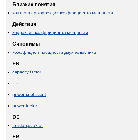
Близкие понятия
контроллер коррекции коэффициента мощности
Действия
коррекция коэффициента мощности
Синонимы
коэффициент мощности двухполюсника
EN
capacity factor
PF
power coefficient
power factor
DE
Leistungsfaktor
FR