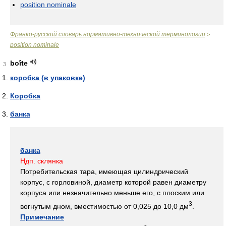
position nominale
Франко-русский словарь нормативно-технической терминологии
>
position nominale
boîte
3
коробка (в упаковке)
Коробка
банка
банка
Ндп. склянка
Потребительская тара, имеющая цилиндрический
корпус, с горловиной, диаметр которой равен диаметру
корпуса или незначительно меньше его, с плоским или
3
вогнутым дном, вместимостью от 0,025 до 10,0 дм
.
Примечание