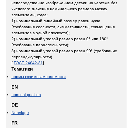
непосредственно изображением детали на чертеже без
числового значения номинального размера между
элементами, когда:
1) номинальный линейный размер равен нулю
(требования соосности, симметричности, совмещения
элементов в одной плоскости);
2) номинальный угловой размер равен 0° или 180°
(требование параллельности);
3) номинальный угловой размер равен 90° (требование
перпендикулярности).
[
ГОСТ 24642-81
]
Тематики
нормы взаимозаменяемости
EN
nominal position
DE
Nennlage
FR