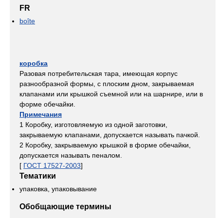
FR
boîte
коробка
Разовая потребительская тара, имеющая корпус
разнообразной формы, с плоским дном, закрываемая
клапанами или крышкой съемной или на шарнире, или в
форме обечайки.
Примечания
1 Коробку, изготовляемую из одной заготовки,
закрываемую клапанами, допускается называть пачкой.
2 Коробку, закрываемую крышкой в форме обечайки,
допускается называть пеналом.
[
ГОСТ 17527-2003
]
Тематики
упаковка, упаковывание
Обобщающие термины