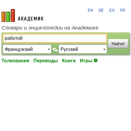
EN
DE
ES
FR
academic.ru
Словари и энциклопедии на Академике
Найти!
Толкования
Переводы
Книги
Игры ⚽